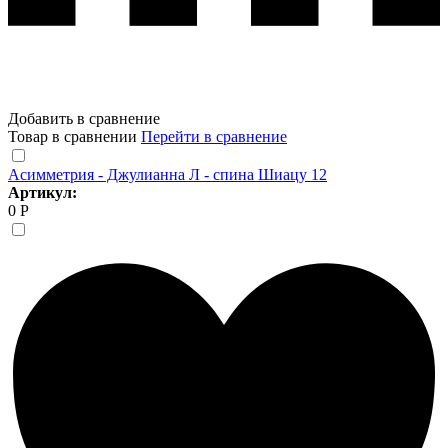
Добавить в сравнение
Товар в сравнении
Перейти в сравнение
Асимметрия - Джулианна Л - спина Шиацу 12
Артикул:
0 Р