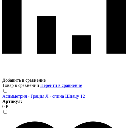
Добавить в сравнение
Товар в сравнении
Перейти в сравнение
Асимметрия - Грация Л - спина Шиацу 12
Артикул:
0 Р