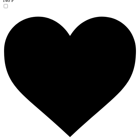
146 Р