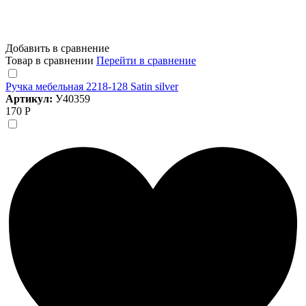
Добавить в сравнение
Товар в сравнении
Перейти в сравнение
Ручка мебельная 2218-128 Satin silver
Артикул:
У40359
170 Р