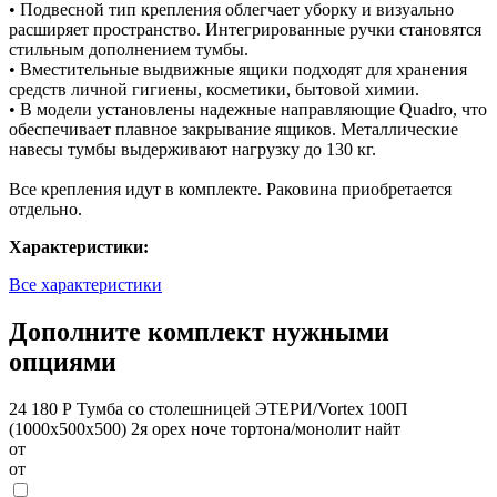
• Подвесной тип крепления облегчает уборку и визуально
расширяет пространство. Интегрированные ручки становятся
стильным дополнением тумбы.
• Вместительные выдвижные ящики подходят для хранения
средств личной гигиены, косметики, бытовой химии.
• В модели установлены надежные направляющие Quadro, что
обеспечивает плавное закрывание ящиков. Металлические
навесы тумбы выдерживают нагрузку до 130 кг.
Все крепления идут в комплекте. Раковина приобретается
отдельно.
Характеристики:
Все характеристики
Дополните комплект нужными
опциями
24 180 Р
Тумба со столешницей ЭТЕРИ/Vortex 100П
(1000х500х500) 2я орех ноче тортона/монолит найт
от
от