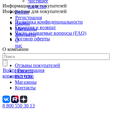
Чистящее
Информация для покупателей
средство
Информация для покупателей
Войти
Регистрация
Политика конфиденциальности
Акции
Гарантия и возврат
Магазины
Часто задаваемые вопросы (FAQ)
Контакты
Договор оферты
О
нас
О компании
О компании
Отзывы покупателей
Войти
Регистрация
Новости
корзина пуста
ISO 9001
Магазины
Контакты
8 800 550 30 13