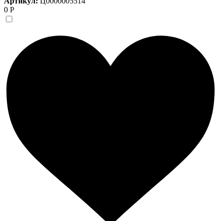
Артикул:
Ц0000005514
0 Р