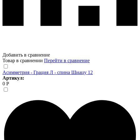
Добавить в сравнение
Товар в сравнении
Перейти в сравнение
Асимметрия - Грация Л - спина Шиацу 12
Артикул:
0 Р