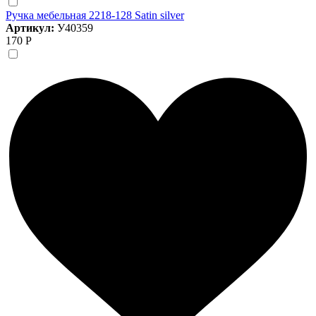
Ручка мебельная 2218-128 Satin silver
Артикул:
У40359
170 Р