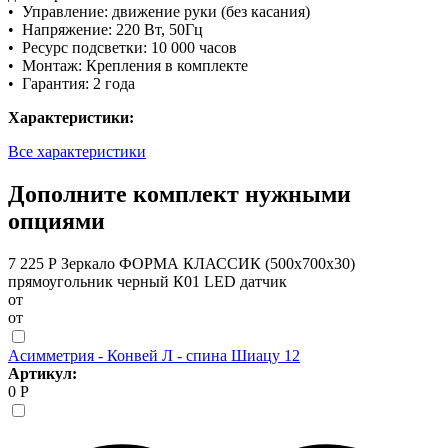
• Управление: движение руки (без касания)
• Напряжение: 220 Вт, 50Гц
• Ресурс подсветки: 10 000 часов
• Монтаж: Крепления в комплекте
• Гарантия: 2 года
Характеристики:
Все характеристики
Дополните комплект нужными
опциями
7 225 Р
Зеркало ФОРМА КЛАССИК (500х700х30)
прямоугольник черный К01 LED датчик
от
от
Асимметрия - Конвей Л - спина Шиацу 12
Артикул:
0 Р