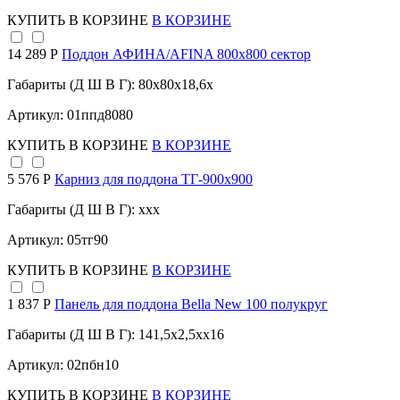
КУПИТЬ
В КОРЗИНЕ
В КОРЗИНЕ
14 289 Р
Поддон АФИНА/AFINA 800х800 сектор
Габариты (Д Ш В Г): 80x80x18,6x
Артикул: 01ппд8080
КУПИТЬ
В КОРЗИНЕ
В КОРЗИНЕ
5 576 Р
Карниз для поддона TГ-900х900
Габариты (Д Ш В Г): xxx
Артикул: 05тг90
КУПИТЬ
В КОРЗИНЕ
В КОРЗИНЕ
1 837 Р
Панель для поддона Bella New 100 полукруг
Габариты (Д Ш В Г): 141,5x2,5xx16
Артикул: 02пбн10
КУПИТЬ
В КОРЗИНЕ
В КОРЗИНЕ