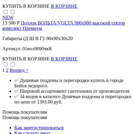
КУПИТЬ
В КОРЗИНЕ
В КОРЗИНЕ
NEW
13 500 Р
Поддон ВОЛЬТА/VOLTA 900х900 высокий сектор
комплект Премиум
Габариты (Д Ш В Г): 90x90x30x20
Артикул: 01вол9090чкК
КУПИТЬ
В КОРЗИНЕ
В КОРЗИНЕ
1
2
Вперед >
✅ Душевые поддоны и перегородки купить в городе
Бийск недорого.
✅ Широкий ассортимент сантехники от производителя
✅ 34 видов в каталоге Душевые поддоны и перегородки
по цене от 1393.00 руб.
Помощь покупателям
Помощь покупателям
Как зарегистрироваться
Как сделать заказ