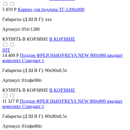
5 859 Р
Карниз для поддона TГ-1200х800
Габариты (Д Ш В Г): xxx
Артикул: 05тг1280
КУПИТЬ
В КОРЗИНЕ
В КОРЗИНЕ
HIT
14 400 Р
Поддон ФРЕЯ НЬЮ/FREYA NEW 900х900 квадрат
комплект Стандарт 1
Габариты (Д Ш В Г): 90x90x8,5x
Артикул: 01пфн90п
КУПИТЬ
В КОРЗИНЕ
В КОРЗИНЕ
11 327 Р
Поддон ФРЕЯ НЬЮ/FREYA NEW 800х800 квадрат
комплект Стандарт 1
Габариты (Д Ш В Г): 80x80x8,5x
Артикул: 01пфн80п