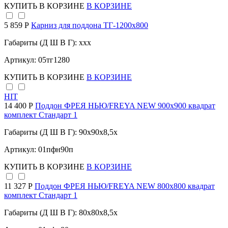
КУПИТЬ
В КОРЗИНЕ
В КОРЗИНЕ
5 859 Р
Карниз для поддона TГ-1200х800
Габариты (Д Ш В Г): xxx
Артикул: 05тг1280
КУПИТЬ
В КОРЗИНЕ
В КОРЗИНЕ
HIT
14 400 Р
Поддон ФРЕЯ НЬЮ/FREYA NEW 900х900 квадрат
комплект Стандарт 1
Габариты (Д Ш В Г): 90x90x8,5x
Артикул: 01пфн90п
КУПИТЬ
В КОРЗИНЕ
В КОРЗИНЕ
11 327 Р
Поддон ФРЕЯ НЬЮ/FREYA NEW 800х800 квадрат
комплект Стандарт 1
Габариты (Д Ш В Г): 80x80x8,5x