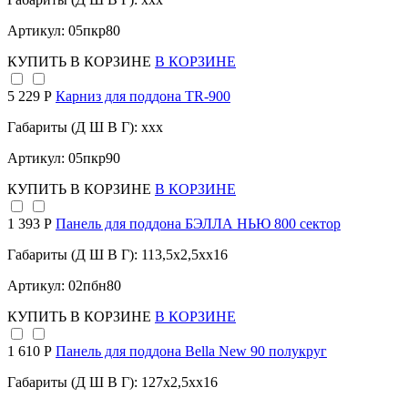
Артикул: 05пкр80
КУПИТЬ
В КОРЗИНЕ
В КОРЗИНЕ
5 229 Р
Карниз для поддона TR-900
Габариты (Д Ш В Г): xxx
Артикул: 05пкр90
КУПИТЬ
В КОРЗИНЕ
В КОРЗИНЕ
1 393 Р
Панель для поддона БЭЛЛА НЬЮ 800 сектор
Габариты (Д Ш В Г): 113,5x2,5xx16
Артикул: 02пбн80
КУПИТЬ
В КОРЗИНЕ
В КОРЗИНЕ
1 610 Р
Панель для поддона Bella New 90 полукруг
Габариты (Д Ш В Г): 127x2,5xx16