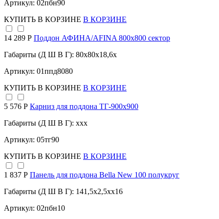
Артикул: 02пбн90
КУПИТЬ
В КОРЗИНЕ
В КОРЗИНЕ
14 289 Р
Поддон АФИНА/AFINA 800х800 сектор
Габариты (Д Ш В Г): 80x80x18,6x
Артикул: 01ппд8080
КУПИТЬ
В КОРЗИНЕ
В КОРЗИНЕ
5 576 Р
Карниз для поддона TГ-900х900
Габариты (Д Ш В Г): xxx
Артикул: 05тг90
КУПИТЬ
В КОРЗИНЕ
В КОРЗИНЕ
1 837 Р
Панель для поддона Bella New 100 полукруг
Габариты (Д Ш В Г): 141,5x2,5xx16
Артикул: 02пбн10