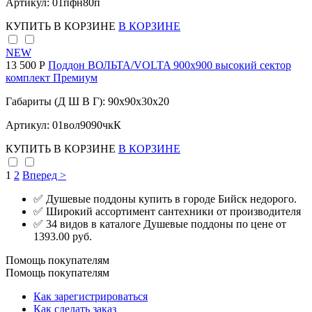
Артикул: 01пфн80п
КУПИТЬ
В КОРЗИНЕ
В КОРЗИНЕ
NEW
13 500 Р
Поддон ВОЛЬТА/VOLTA 900х900 высокий сектор
комплект Премиум
Габариты (Д Ш В Г): 90x90x30x20
Артикул: 01вол9090чкК
КУПИТЬ
В КОРЗИНЕ
В КОРЗИНЕ
1
2
Вперед >
✅ Душевые поддоны купить в городе Бийск недорого.
✅ Широкий ассортимент сантехники от производителя
✅ 34 видов в каталоге Душевые поддоны по цене от
1393.00 руб.
Помощь покупателям
Помощь покупателям
Как зарегистрироваться
Как сделать заказ