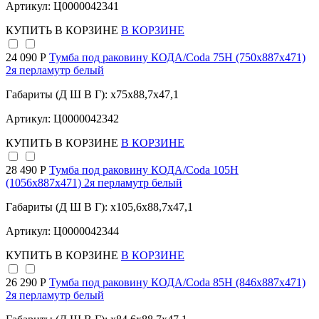
Артикул: Ц0000042341
КУПИТЬ
В КОРЗИНЕ
В КОРЗИНЕ
24 090 Р
Тумба под раковину КОДА/Coda 75Н (750х887х471)
2я перламутр белый
Габариты (Д Ш В Г): x75x88,7x47,1
Артикул: Ц0000042342
КУПИТЬ
В КОРЗИНЕ
В КОРЗИНЕ
28 490 Р
Тумба под раковину КОДА/Coda 105Н
(1056х887х471) 2я перламутр белый
Габариты (Д Ш В Г): x105,6x88,7x47,1
Артикул: Ц0000042344
КУПИТЬ
В КОРЗИНЕ
В КОРЗИНЕ
26 290 Р
Тумба под раковину КОДА/Coda 85Н (846х887х471)
2я перламутр белый