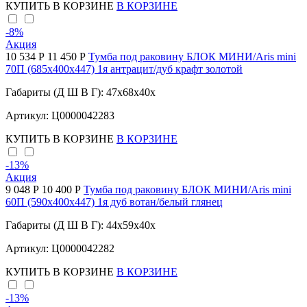
КУПИТЬ
В КОРЗИНЕ
В КОРЗИНЕ
-8
%
Акция
10 534 Р
11 450 Р
Тумба под раковину БЛОК МИНИ/Aris mini
70П (685х400х447) 1я антрацит/дуб крафт золотой
Габариты (Д Ш В Г): 47x68x40x
Артикул: Ц0000042283
КУПИТЬ
В КОРЗИНЕ
В КОРЗИНЕ
-13
%
Акция
9 048 Р
10 400 Р
Тумба под раковину БЛОК МИНИ/Aris mini
60П (590х400х447) 1я дуб вотан/белый глянец
Габариты (Д Ш В Г): 44x59x40x
Артикул: Ц0000042282
КУПИТЬ
В КОРЗИНЕ
В КОРЗИНЕ
-13
%