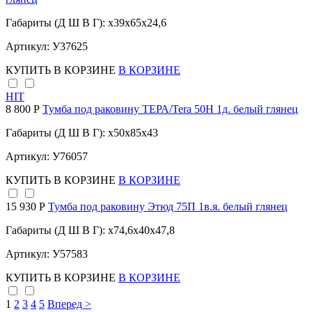
Габариты (Д Ш В Г): x39x65x24,6
Артикул: У37625
КУПИТЬ
В КОРЗИНЕ
В КОРЗИНЕ
HIT
8 800 Р
Тумба под раковину ТЕРА/Tera 50Н 1д. белый глянец
Габариты (Д Ш В Г): x50x85x43
Артикул: У76057
КУПИТЬ
В КОРЗИНЕ
В КОРЗИНЕ
15 930 Р
Тумба под раковину Этюд 75П 1в.я. белый глянец
Габариты (Д Ш В Г): x74,6x40x47,8
Артикул: У57583
КУПИТЬ
В КОРЗИНЕ
В КОРЗИНЕ
1
2
3
4
5
Вперед >