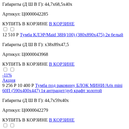
Габариты (Д Ш В Г): 44,7x68,5x40x
Артикул: Ц0000042285
КУПИТЬ
В КОРЗИНЕ
В КОРЗИНЕ
12 510 Р
Тумба КЛЭР/Maid 38Н(100) (380х890х475) 2я белый
Габариты (Д Ш В Г): x38x89x47,5
Артикул: Ц0000043968
КУПИТЬ
В КОРЗИНЕ
В КОРЗИНЕ
-11
%
Акция
9 256 Р
10 400 Р
Тумба под раковину БЛОК МИНИ/Aris mini
60П (590х400х447) 1я антрацит/дуб крафт золотой
Габариты (Д Ш В Г): 44,7x59x40x
Артикул: Ц0000042279
КУПИТЬ
В КОРЗИНЕ
В КОРЗИНЕ