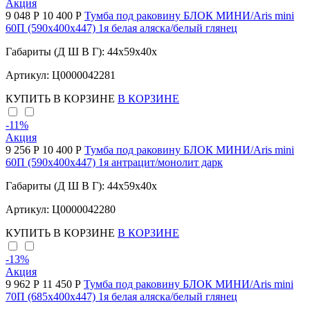
Акция
9 048 Р
10 400 Р
Тумба под раковину БЛОК МИНИ/Aris mini
60П (590х400х447) 1я белая аляска/белый глянец
Габариты (Д Ш В Г): 44x59x40x
Артикул: Ц0000042281
КУПИТЬ
В КОРЗИНЕ
В КОРЗИНЕ
-11
%
Акция
9 256 Р
10 400 Р
Тумба под раковину БЛОК МИНИ/Aris mini
60П (590х400х447) 1я антрацит/монолит дарк
Габариты (Д Ш В Г): 44x59x40x
Артикул: Ц0000042280
КУПИТЬ
В КОРЗИНЕ
В КОРЗИНЕ
-13
%
Акция
9 962 Р
11 450 Р
Тумба под раковину БЛОК МИНИ/Aris mini
70П (685х400х447) 1я белая аляска/белый глянец