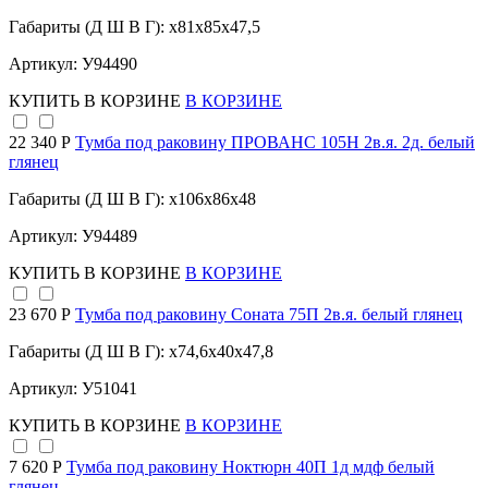
Габариты (Д Ш В Г): x81x85x47,5
Артикул: У94490
КУПИТЬ
В КОРЗИНЕ
В КОРЗИНЕ
22 340 Р
Тумба под раковину ПРОВАНС 105Н 2в.я. 2д. белый
глянец
Габариты (Д Ш В Г): x106x86x48
Артикул: У94489
КУПИТЬ
В КОРЗИНЕ
В КОРЗИНЕ
23 670 Р
Тумба под раковину Соната 75П 2в.я. белый глянец
Габариты (Д Ш В Г): x74,6x40x47,8
Артикул: У51041
КУПИТЬ
В КОРЗИНЕ
В КОРЗИНЕ
7 620 Р
Тумба под раковину Ноктюрн 40П 1д мдф белый
глянец