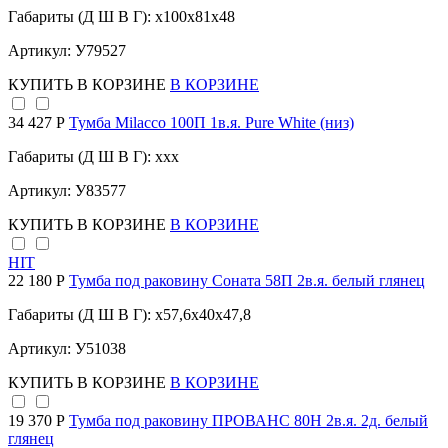
Габариты (Д Ш В Г): x100x81x48
Артикул: У79527
КУПИТЬ
В КОРЗИНЕ
В КОРЗИНЕ
34 427 Р
Тумба Milacco 100П 1в.я. Pure White (низ)
Габариты (Д Ш В Г): xxx
Артикул: У83577
КУПИТЬ
В КОРЗИНЕ
В КОРЗИНЕ
HIT
22 180 Р
Тумба под раковину Соната 58П 2в.я. белый глянец
Габариты (Д Ш В Г): x57,6x40x47,8
Артикул: У51038
КУПИТЬ
В КОРЗИНЕ
В КОРЗИНЕ
19 370 Р
Тумба под раковину ПРОВАНС 80Н 2в.я. 2д. белый
глянец