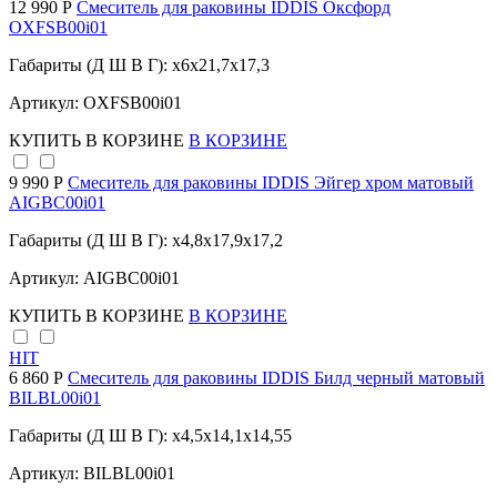
12 990 Р
Смеситель для раковины IDDIS Оксфорд
OXFSB00i01
Габариты (Д Ш В Г): x6x21,7x17,3
Артикул: OXFSB00i01
КУПИТЬ
В КОРЗИНЕ
В КОРЗИНЕ
9 990 Р
Cмеситель для раковины IDDIS Эйгер хром матовый
AIGBC00i01
Габариты (Д Ш В Г): x4,8x17,9x17,2
Артикул: AIGBC00i01
КУПИТЬ
В КОРЗИНЕ
В КОРЗИНЕ
HIT
6 860 Р
Смеситель для раковины IDDIS Билд черный матовый
BILBL00i01
Габариты (Д Ш В Г): x4,5x14,1x14,55
Артикул: BILBL00i01