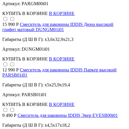
Артикул: PARGM00i01
КУПИТЬ
В КОРЗИНЕ
В КОРЗИНЕ
15 990 Р
Смеситель для раковины IDDIS Дюна высокий
графит матовый DUNGM01i01
Габариты (Д Ш В Г): x3,6x32,9x21,3
Артикул: DUNGM01i01
КУПИТЬ
В КОРЗИНЕ
В КОРЗИНЕ
12 990 Р
Смеситель для раковины IDDIS Паркер высокий
PARSB01i01
Габариты (Д Ш В Г): x5x25,9x19,4
Артикул: PARSB01i01
КУПИТЬ
В КОРЗИНЕ
В КОРЗИНЕ
9 490 Р
Смеситель для раковины IDDIS Эвер EVESB00i01
Габариты (Д Ш В Г): x4,5x17x18,2