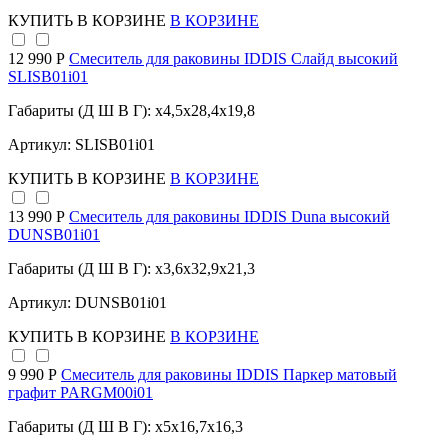
КУПИТЬ
В КОРЗИНЕ
В КОРЗИНЕ
12 990 Р
Смеситель для раковины IDDIS Слайд высокий
SLISB01i01
Габариты (Д Ш В Г): x4,5x28,4x19,8
Артикул: SLISB01i01
КУПИТЬ
В КОРЗИНЕ
В КОРЗИНЕ
13 990 Р
Смеситель для раковины IDDIS Duna высокий
DUNSB01i01
Габариты (Д Ш В Г): x3,6x32,9x21,3
Артикул: DUNSB01i01
КУПИТЬ
В КОРЗИНЕ
В КОРЗИНЕ
9 990 Р
Смеситель для раковины IDDIS Паркер матовый
графит PARGM00i01
Габариты (Д Ш В Г): x5x16,7x16,3