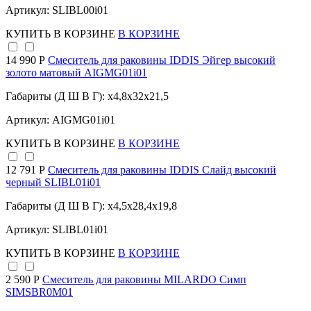
Артикул: SLIBL00i01
КУПИТЬ
В КОРЗИНЕ
В КОРЗИНЕ
14 990 Р
Cмеситель для раковины IDDIS Эйгер высокий
золото матовый AIGMG01i01
Габариты (Д Ш В Г): x4,8x32x21,5
Артикул: AIGMG01i01
КУПИТЬ
В КОРЗИНЕ
В КОРЗИНЕ
12 791 Р
Смеситель для раковины IDDIS Слайд высокий
черный SLIBL01i01
Габариты (Д Ш В Г): x4,5x28,4x19,8
Артикул: SLIBL01i01
КУПИТЬ
В КОРЗИНЕ
В КОРЗИНЕ
2 590 Р
Смеситель для раковины MILARDO Симп
SIMSBR0M01