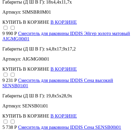
Габариты (Д Ш В Г): 18x4,4x11,7x
Артикул: SIMSBR0M01
КУПИТЬ
В КОРЗИНЕ
В КОРЗИНЕ
9 990 Р
Cмеситель для раковины IDDIS Эйгер золото матовый
AIGMG00i01
Габариты (Д Ш В Г): x4,8x17,9x17,2
Артикул: AIGMG00i01
КУПИТЬ
В КОРЗИНЕ
В КОРЗИНЕ
9 231 Р
Смеситель для раковины IDDIS Сена высокий
SENSB01i01
Габариты (Д Ш В Г): 19,8x5x28,9x
Артикул: SENSB01i01
КУПИТЬ
В КОРЗИНЕ
В КОРЗИНЕ
5 738 Р
Смеситель для раковины IDDIS Сена SENSB00i01