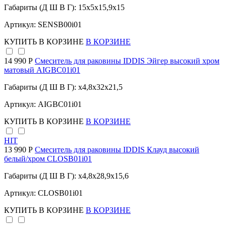
Габариты (Д Ш В Г): 15x5x15,9x15
Артикул: SENSB00i01
КУПИТЬ
В КОРЗИНЕ
В КОРЗИНЕ
14 990 Р
Cмеситель для раковины IDDIS Эйгер высокий хром
матовый AIGBC01i01
Габариты (Д Ш В Г): x4,8x32x21,5
Артикул: AIGBC01i01
КУПИТЬ
В КОРЗИНЕ
В КОРЗИНЕ
HIT
13 990 Р
Смеситель для раковины IDDIS Клауд высокий
белый/хром CLOSB01i01
Габариты (Д Ш В Г): x4,8x28,9x15,6
Артикул: CLOSB01i01
КУПИТЬ
В КОРЗИНЕ
В КОРЗИНЕ