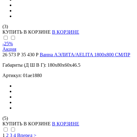
(3)
КУПИТЬ
В КОРЗИНЕ
В КОРЗИНЕ
-25
%
Акция
26 573 Р
35 430 Р
Ванна АЭЛИТА/AELITA 1800х800 СМ/ПР
Габариты (Д Ш В Г): 180x80x60x46.5
Артикул: 01ае1880
(5)
КУПИТЬ
В КОРЗИНЕ
В КОРЗИНЕ
1
2
3
4
Вперед >