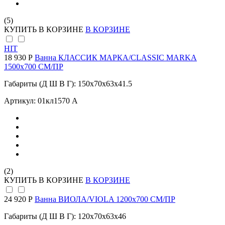
(5)
КУПИТЬ
В КОРЗИНЕ
В КОРЗИНЕ
HIT
18 930 Р
Ванна КЛАССИК МАРКА/CLASSIC MARKA
1500х700 СМ/ПР
Габариты (Д Ш В Г): 150x70x63x41.5
Артикул: 01кл1570 А
(2)
КУПИТЬ
В КОРЗИНЕ
В КОРЗИНЕ
24 920 Р
Ванна ВИОЛА/VIOLA 1200х700 СМ/ПР
Габариты (Д Ш В Г): 120x70x63x46