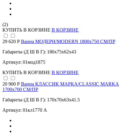
(2)
КУПИТЬ
В КОРЗИНЕ
В КОРЗИНЕ
29 620 Р
Ванна МОДЕРН/MODERN 1800х750 СМ/ПР
Габариты (Д Ш В Г): 180x75x62x43
Артикул: 01мод1875
КУПИТЬ
В КОРЗИНЕ
В КОРЗИНЕ
20 900 Р
Ванна КЛАССИК МАРКА/CLASSIC MARKA
1700х700 СМ/ПР
Габариты (Д Ш В Г): 170x70x63x41.5
Артикул: 01кл1770 А