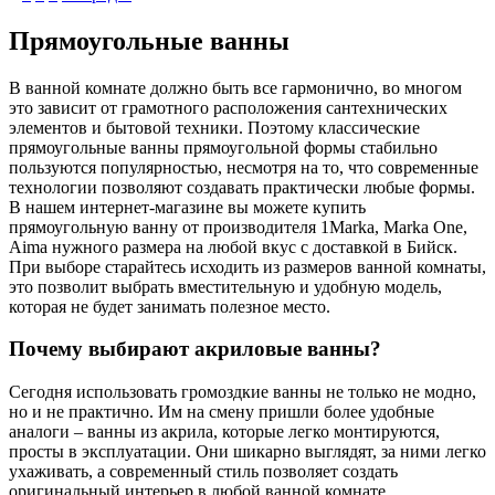
Прямоугольные ванны
В ванной комнате должно быть все гармонично, во многом
это зависит от грамотного расположения сантехнических
элементов и бытовой техники. Поэтому классические
прямоугольные ванны прямоугольной формы стабильно
пользуются популярностью, несмотря на то, что современные
технологии позволяют создавать практически любые формы.
В нашем интернет-магазине вы можете купить
прямоугольную ванну от производителя 1Marka, Marka One,
Aima нужного размера на любой вкус с доставкой в Бийск.
При выборе старайтесь исходить из размеров ванной комнаты,
это позволит выбрать вместительную и удобную модель,
которая не будет занимать полезное место.
Почему выбирают акриловые ванны?
Сегодня использовать громоздкие ванны не только не модно,
но и не практично. Им на смену пришли более удобные
аналоги – ванны из акрила, которые легко монтируются,
просты в эксплуатации. Они шикарно выглядят, за ними легко
ухаживать, а современный стиль позволяет создать
оригинальный интерьер в любой ванной комнате.