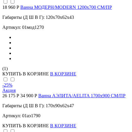
18 960 Р
Ванна МОДЕРН/MODERN 1200х700 СМ/ПР
Габариты (Д Ш В Г): 120x70x62x43
Артикул: 01мод1270
(1)
КУПИТЬ
В КОРЗИНЕ
В КОРЗИНЕ
-25
%
Акция
26 175 Р
34 900 Р
Ванна АЭЛИТА/AELITA 1700х900 СМ/ПР
Габариты (Д Ш В Г): 170x90x62x47
Артикул: 01аэ1790
КУПИТЬ
В КОРЗИНЕ
В КОРЗИНЕ