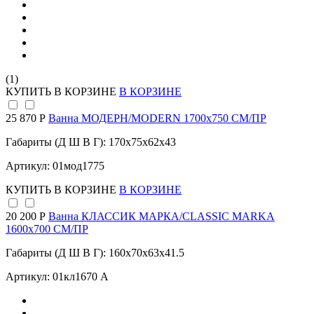
(1)
КУПИТЬ
В КОРЗИНЕ
В КОРЗИНЕ
25 870 Р
Ванна МОДЕРН/MODERN 1700х750 СМ/ПР
Габариты (Д Ш В Г): 170x75x62x43
Артикул: 01мод1775
КУПИТЬ
В КОРЗИНЕ
В КОРЗИНЕ
20 200 Р
Ванна КЛАССИК МАРКА/CLASSIC MARKA
1600х700 СМ/ПР
Габариты (Д Ш В Г): 160x70x63x41.5
Артикул: 01кл1670 А