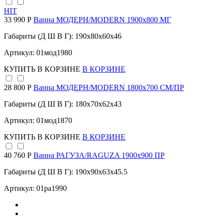
HIT
33 990 Р
Ванна МОДЕРН/MODERN 1900х800 МГ
Габариты (Д Ш В Г): 190x80x60x46
Артикул: 01мод1980
КУПИТЬ
В КОРЗИНЕ
В КОРЗИНЕ
28 800 Р
Ванна МОДЕРН/MODERN 1800х700 СМ/ПР
Габариты (Д Ш В Г): 180x70x62x43
Артикул: 01мод1870
КУПИТЬ
В КОРЗИНЕ
В КОРЗИНЕ
40 760 Р
Ванна РАГУЗА/RAGUZA 1900х900 ПР
Габариты (Д Ш В Г): 190x90x63x45.5
Артикул: 01ра1990