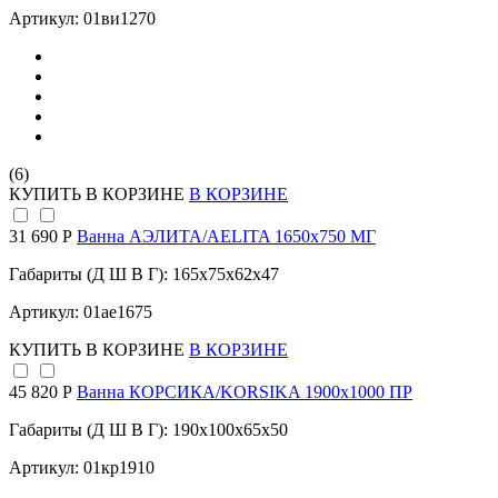
Артикул: 01ви1270
(6)
КУПИТЬ
В КОРЗИНЕ
В КОРЗИНЕ
31 690 Р
Ванна АЭЛИТА/AELITA 1650х750 МГ
Габариты (Д Ш В Г): 165x75x62x47
Артикул: 01ае1675
КУПИТЬ
В КОРЗИНЕ
В КОРЗИНЕ
45 820 Р
Ванна КОРСИКА/KORSIKA 1900х1000 ПР
Габариты (Д Ш В Г): 190x100x65x50
Артикул: 01кр1910