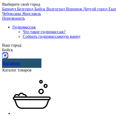
Выберите свой город
Барнаул
Белгород
Бийск
Волгоград
Воронеж
Другой город
Ека
Чебоксары
Ярославль
Перезвонить
Гидромассаж
Что такое гидромассаж?
Собрать гидромассажную ванну
Ваш город:
Бийск
Магазины
Каталог товаров