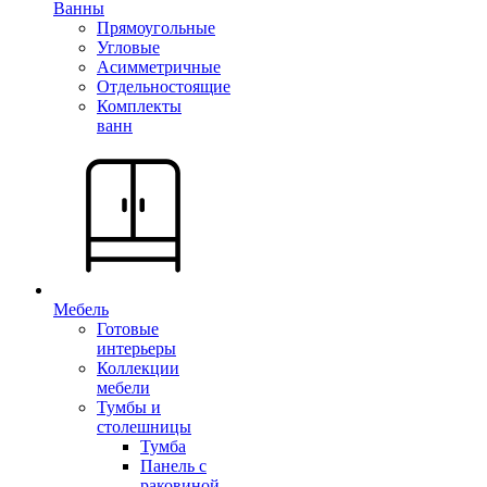
Ванны
Прямоугольные
Угловые
Асимметричные
Отдельностоящие
Комплекты
ванн
Мебель
Готовые
интерьеры
Коллекции
мебели
Тумбы и
столешницы
Тумба
Панель с
раковиной