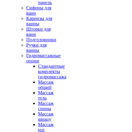
панель
Сифоны для
ванн
Карнизы для
ванны
Шторки для
ванн
Подголовники
Ручки для
ванны
Гидромассажные
опции
Стандартные
комплекты
гидромассажа
Массаж
общий
Массаж
тела
Массаж
спины
Массаж
шиацу
Массаж
ног