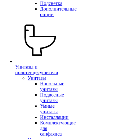
Подсветка
Дополнительные
опции
Унитазы и
полотенцесушители
Унитазы
Напольные
унитазы
Подвесные
унитазы
Умные
унитазы
Инсталляции
Комплектующие
для
санфаянса