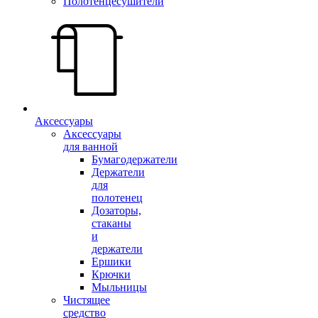
Полотенцесушители
Аксессуары
Аксессуары
для ванной
Бумагодержатели
Держатели
для
полотенец
Дозаторы,
стаканы
и
держатели
Ершики
Крючки
Мыльницы
Чистящее
средство