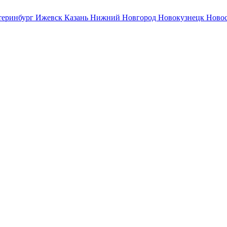
теринбург
Ижевск
Казань
Нижний Новгород
Новокузнецк
Ново