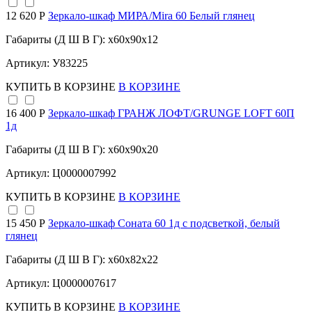
12 620 Р
Зеркало-шкаф МИРА/Mira 60 Белый глянец
Габариты (Д Ш В Г): x60x90x12
Артикул: У83225
КУПИТЬ
В КОРЗИНЕ
В КОРЗИНЕ
16 400 Р
Зеркало-шкаф ГРАНЖ ЛОФТ/GRUNGE LOFT 60П
1д
Габариты (Д Ш В Г): x60x90x20
Артикул: Ц0000007992
КУПИТЬ
В КОРЗИНЕ
В КОРЗИНЕ
15 450 Р
Зеркало-шкаф Соната 60 1д с подсветкой, белый
глянец
Габариты (Д Ш В Г): x60x82x22
Артикул: Ц0000007617
КУПИТЬ
В КОРЗИНЕ
В КОРЗИНЕ