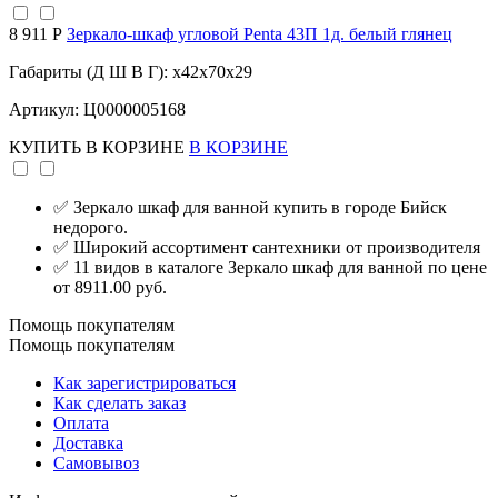
8 911 Р
Зеркало-шкаф угловой Penta 43П 1д. белый глянец
Габариты (Д Ш В Г): x42x70x29
Артикул: Ц0000005168
КУПИТЬ
В КОРЗИНЕ
В КОРЗИНЕ
✅ Зеркало шкаф для ванной купить в городе Бийск
недорого.
✅ Широкий ассортимент сантехники от производителя
✅ 11 видов в каталоге Зеркало шкаф для ванной по цене
от 8911.00 руб.
Помощь покупателям
Помощь покупателям
Как зарегистрироваться
Как сделать заказ
Оплата
Доставка
Самовывоз