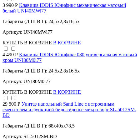
3 990 Р
Клавиша IDDIS Юнификс механическая матовый
белый UNI40MWi77
Габариты (Д Ш В Г): 24,5x2,8x16,5x
Артикул: UNI40MWi77
КУПИТЬ
В КОРЗИНЕ
В КОРЗИНЕ
4 490 Р
Клавиша IDDIS Юнификс 080 универсальная матовый
хром UNI80M0i77
Габариты (Д Ш В Г): 24,5x2,8x16,5x
Артикул: UNI80M0i77
КУПИТЬ
В КОРЗИНЕ
В КОРЗИНЕ
29 500 Р
Унитаз напольный Santi Line с встроенным
смесителем и функцией биде сиденье микролифт SL-5012SM-
BD
Габариты (Д Ш В Г): 68x40xx78,5
Артикул: SL-5012SM-BD