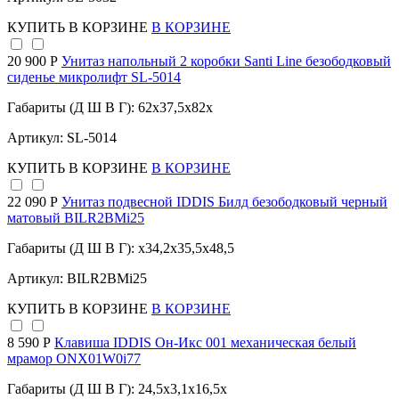
КУПИТЬ
В КОРЗИНЕ
В КОРЗИНЕ
20 900 Р
Унитаз напольный 2 коробки Santi Line безободковый
сиденье микролифт SL-5014
Габариты (Д Ш В Г): 62x37,5x82x
Артикул: SL-5014
КУПИТЬ
В КОРЗИНЕ
В КОРЗИНЕ
22 090 Р
Унитаз подвесной IDDIS Билд безободковый черный
матовый BILR2BMi25
Габариты (Д Ш В Г): x34,2x35,5x48,5
Артикул: BILR2BMi25
КУПИТЬ
В КОРЗИНЕ
В КОРЗИНЕ
8 590 Р
Клавиша IDDIS Он-Икс 001 механическая белый
мрамор ONX01W0i77
Габариты (Д Ш В Г): 24,5x3,1x16,5x