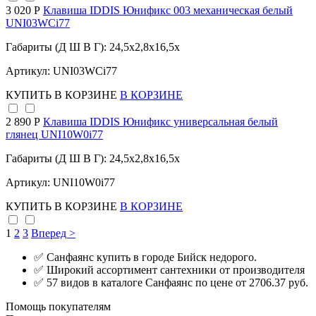
3 020 Р
Клавиша IDDIS Юнификс 003 механическая белый
UNI03WCi77
Габариты (Д Ш В Г): 24,5x2,8x16,5x
Артикул: UNI03WCi77
КУПИТЬ
В КОРЗИНЕ
В КОРЗИНЕ
2 890 Р
Клавиша IDDIS Юнификс универсальная белый
глянец UNI10W0i77
Габариты (Д Ш В Г): 24,5x2,8x16,5x
Артикул: UNI10W0i77
КУПИТЬ
В КОРЗИНЕ
В КОРЗИНЕ
1
2
3
Вперед >
✅ Санфаянс купить в городе Бийск недорого.
✅ Широкий ассортимент сантехники от производителя
✅ 57 видов в каталоге Санфаянс по цене от 2706.37 руб.
Помощь покупателям