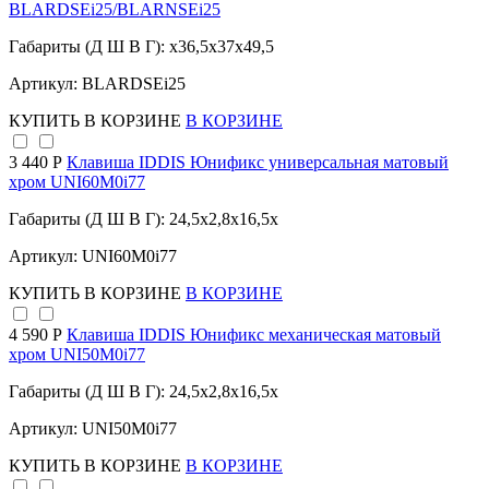
BLARDSEi25/BLARNSEi25
Габариты (Д Ш В Г): x36,5x37x49,5
Артикул: BLARDSEi25
КУПИТЬ
В КОРЗИНЕ
В КОРЗИНЕ
3 440 Р
Клавиша IDDIS Юнификс универсальная матовый
хром UNI60M0i77
Габариты (Д Ш В Г): 24,5x2,8x16,5x
Артикул: UNI60M0i77
КУПИТЬ
В КОРЗИНЕ
В КОРЗИНЕ
4 590 Р
Клавиша IDDIS Юнификс механическая матовый
хром UNI50M0i77
Габариты (Д Ш В Г): 24,5x2,8x16,5x
Артикул: UNI50M0i77
КУПИТЬ
В КОРЗИНЕ
В КОРЗИНЕ