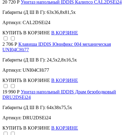
20 720 Р
Унитаз напольный IDDIS Калипсо CAL2DSEi24
Габариты (Д Ш В Г): 63x36,8x81,5x
Артикул: CAL2DSEi24
КУПИТЬ
В КОРЗИНЕ
В КОРЗИНЕ
2 706 Р
Клавиша IDDIS Юнификс 004 механическая
UNI04CHi77
Габариты (Д Ш В Г): 24,5x2,8x16,5x
Артикул: UNI04CHi77
КУПИТЬ
В КОРЗИНЕ
В КОРЗИНЕ
19 990 Р
Унитаз напольный IDDIS Драм безободковый
DRU2DSEi24
Габариты (Д Ш В Г): 64x38x75,5x
Артикул: DRU2DSEi24
КУПИТЬ
В КОРЗИНЕ
В КОРЗИНЕ