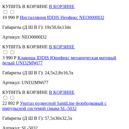
КУПИТЬ
В КОРЗИНЕ
В КОРЗИНЕ
19 990 Р
Инсталляция IDDIS Неофикс NEO0000I32
Габариты (Д Ш В Г): 19x50,6x134x
Артикул: NEO0000I32
КУПИТЬ
В КОРЗИНЕ
В КОРЗИНЕ
3 990 Р
Клавиша IDDIS Юнификс механическая матовый
белый UNI32MWi77
Габариты (Д Ш В Г): 24,5x2,8x16,5x
Артикул: UNI32MWi77
КУПИТЬ
В КОРЗИНЕ
В КОРЗИНЕ
22 892 Р
Унитаз подвесной SantiLine безободковый с
импульсной системой смыва SL-5032
Габариты (Д Ш В Г): 57,5x36x32,5x
Артикул: SL-5032