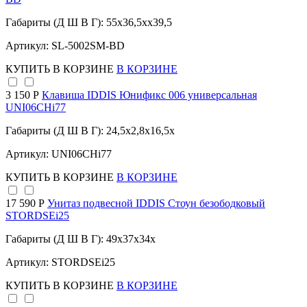
Габариты (Д Ш В Г): 55x36,5xx39,5
Артикул: SL-5002SM-BD
КУПИТЬ
В КОРЗИНЕ
В КОРЗИНЕ
3 150 Р
Клавиша IDDIS Юнификс 006 универсальная
UNI06CHi77
Габариты (Д Ш В Г): 24,5x2,8x16,5x
Артикул: UNI06CHi77
КУПИТЬ
В КОРЗИНЕ
В КОРЗИНЕ
17 590 Р
Унитаз подвесной IDDIS Стоун безободковый
STORDSEi25
Габариты (Д Ш В Г): 49x37x34x
Артикул: STORDSEi25
КУПИТЬ
В КОРЗИНЕ
В КОРЗИНЕ