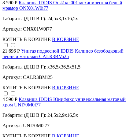
8 590 Р
Клавиша IDDIS Он-Икс 001 механическая белый
мрамор ONX01W0i77
Габариты (Д Ш В Г): 24,5x3,1x16,5x
Артикул: ONX01W0i77
КУПИТЬ
В КОРЗИНЕ
В КОРЗИНЕ
21 696 Р
Унитаз подвесной IDDIS Калипсо безободковый
черный матовый CALR3BMi25
Габариты (Д Ш В Г): x36,5x36,5x51,5
Артикул: CALR3BMi25
КУПИТЬ
В КОРЗИНЕ
В КОРЗИНЕ
4 590 Р
Клавиша IDDIS Юнификс универсальная матовый
хром UNI70M0i77
Габариты (Д Ш В Г): 24,5x2,9x16,5x
Артикул: UNI70M0i77
КУПИТЬ
В КОРЗИНЕ
В КОРЗИНЕ