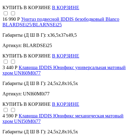
КУПИТЬ
В КОРЗИНЕ
В КОРЗИНЕ
16 990 Р
Унитаз подвесной IDDIS безободковый Blanco
BLARDSEi25/BLARNSEi25
Габариты (Д Ш В Г): x36,5x37x49,5
Артикул: BLARDSEi25
КУПИТЬ
В КОРЗИНЕ
В КОРЗИНЕ
3 440 Р
Клавиша IDDIS Юнификс универсальная матовый
хром UNI60M0i77
Габариты (Д Ш В Г): 24,5x2,8x16,5x
Артикул: UNI60M0i77
КУПИТЬ
В КОРЗИНЕ
В КОРЗИНЕ
4 590 Р
Клавиша IDDIS Юнификс механическая матовый
хром UNI50M0i77
Габариты (Д Ш В Г): 24,5x2,8x16,5x