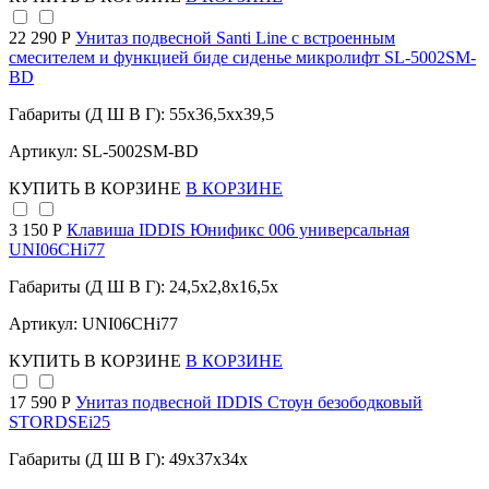
22 290 Р
Унитаз подвесной Santi Line с встроенным
смесителем и функцией биде сиденье микролифт SL-5002SM-
BD
Габариты (Д Ш В Г): 55x36,5xx39,5
Артикул: SL-5002SM-BD
КУПИТЬ
В КОРЗИНЕ
В КОРЗИНЕ
3 150 Р
Клавиша IDDIS Юнификс 006 универсальная
UNI06CHi77
Габариты (Д Ш В Г): 24,5x2,8x16,5x
Артикул: UNI06CHi77
КУПИТЬ
В КОРЗИНЕ
В КОРЗИНЕ
17 590 Р
Унитаз подвесной IDDIS Стоун безободковый
STORDSEi25
Габариты (Д Ш В Г): 49x37x34x