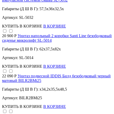
импульсной системой смыва SL-5032
Габариты (Д Ш В Г): 57,5x36x32,5x
Артикул: SL-5032
КУПИТЬ
В КОРЗИНЕ
В КОРЗИНЕ
20 900 Р
Унитаз напольный 2 коробки Santi Line безободковый
сиденье микролифт SL-5014
Габариты (Д Ш В Г): 62x37,5x82x
Артикул: SL-5014
КУПИТЬ
В КОРЗИНЕ
В КОРЗИНЕ
22 090 Р
Унитаз подвесной IDDIS Билд безободковый черный
матовый BILR2BMi25
Габариты (Д Ш В Г): x34,2x35,5x48,5
Артикул: BILR2BMi25
КУПИТЬ
В КОРЗИНЕ
В КОРЗИНЕ