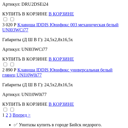
Артикул: DRU2DSEi24
КУПИТЬ
В КОРЗИНЕ
В КОРЗИНЕ
3 020 Р
Клавиша IDDIS Юнификс 003 механическая белый
UNI03WCi77
Габариты (Д Ш В Г): 24,5x2,8x16,5x
Артикул: UNI03WCi77
КУПИТЬ
В КОРЗИНЕ
В КОРЗИНЕ
2 890 Р
Клавиша IDDIS Юнификс универсальная белый
глянец UNI10W0i77
Габариты (Д Ш В Г): 24,5x2,8x16,5x
Артикул: UNI10W0i77
КУПИТЬ
В КОРЗИНЕ
В КОРЗИНЕ
1
2
3
Вперед >
✅ Унитазы купить в городе Бийск недорого.