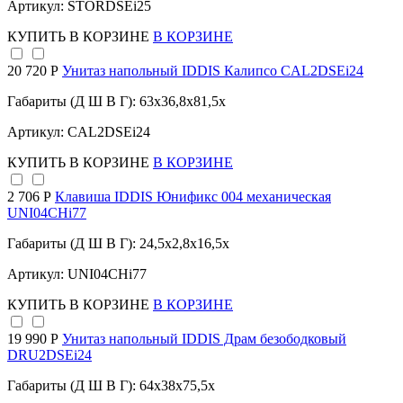
Артикул: STORDSEi25
КУПИТЬ
В КОРЗИНЕ
В КОРЗИНЕ
20 720 Р
Унитаз напольный IDDIS Калипсо CAL2DSEi24
Габариты (Д Ш В Г): 63x36,8x81,5x
Артикул: CAL2DSEi24
КУПИТЬ
В КОРЗИНЕ
В КОРЗИНЕ
2 706 Р
Клавиша IDDIS Юнификс 004 механическая
UNI04CHi77
Габариты (Д Ш В Г): 24,5x2,8x16,5x
Артикул: UNI04CHi77
КУПИТЬ
В КОРЗИНЕ
В КОРЗИНЕ
19 990 Р
Унитаз напольный IDDIS Драм безободковый
DRU2DSEi24
Габариты (Д Ш В Г): 64x38x75,5x