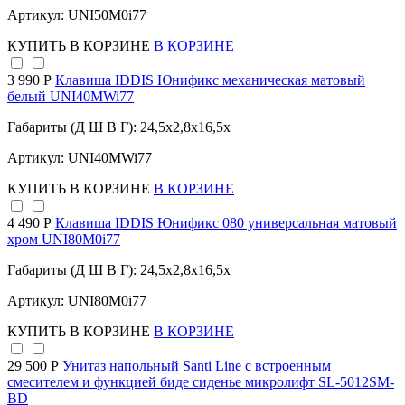
Артикул: UNI50M0i77
КУПИТЬ
В КОРЗИНЕ
В КОРЗИНЕ
3 990 Р
Клавиша IDDIS Юнификс механическая матовый
белый UNI40MWi77
Габариты (Д Ш В Г): 24,5x2,8x16,5x
Артикул: UNI40MWi77
КУПИТЬ
В КОРЗИНЕ
В КОРЗИНЕ
4 490 Р
Клавиша IDDIS Юнификс 080 универсальная матовый
хром UNI80M0i77
Габариты (Д Ш В Г): 24,5x2,8x16,5x
Артикул: UNI80M0i77
КУПИТЬ
В КОРЗИНЕ
В КОРЗИНЕ
29 500 Р
Унитаз напольный Santi Line с встроенным
смесителем и функцией биде сиденье микролифт SL-5012SM-
BD