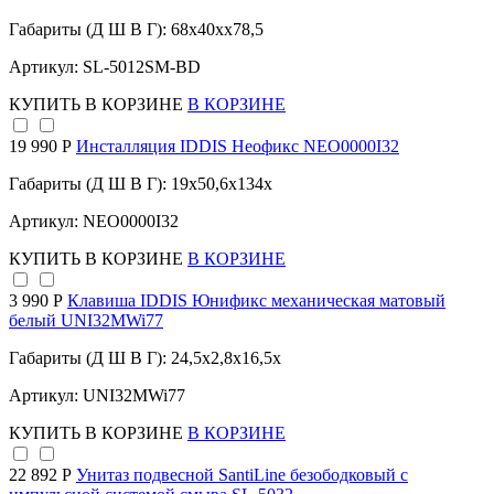
Габариты (Д Ш В Г): 68x40xx78,5
Артикул: SL-5012SM-BD
КУПИТЬ
В КОРЗИНЕ
В КОРЗИНЕ
19 990 Р
Инсталляция IDDIS Неофикс NEO0000I32
Габариты (Д Ш В Г): 19x50,6x134x
Артикул: NEO0000I32
КУПИТЬ
В КОРЗИНЕ
В КОРЗИНЕ
3 990 Р
Клавиша IDDIS Юнификс механическая матовый
белый UNI32MWi77
Габариты (Д Ш В Г): 24,5x2,8x16,5x
Артикул: UNI32MWi77
КУПИТЬ
В КОРЗИНЕ
В КОРЗИНЕ
22 892 Р
Унитаз подвесной SantiLine безободковый с