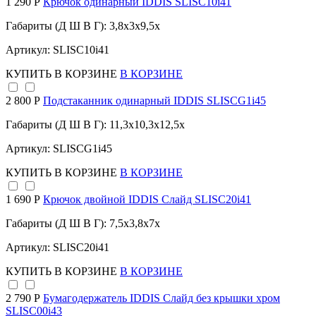
1 290 Р
Крючок одинарный IDDIS SLISC10i41
Габариты (Д Ш В Г): 3,8x3x9,5x
Артикул: SLISC10i41
КУПИТЬ
В КОРЗИНЕ
В КОРЗИНЕ
2 800 Р
Подстаканник одинарный IDDIS SLISCG1i45
Габариты (Д Ш В Г): 11,3x10,3x12,5x
Артикул: SLISCG1i45
КУПИТЬ
В КОРЗИНЕ
В КОРЗИНЕ
1 690 Р
Крючок двойной IDDIS Слайд SLISC20i41
Габариты (Д Ш В Г): 7,5x3,8x7x
Артикул: SLISC20i41
КУПИТЬ
В КОРЗИНЕ
В КОРЗИНЕ
2 790 Р
Бумагодержатель IDDIS Слайд без крышки хром
SLISC00i43