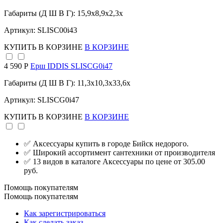
Габариты (Д Ш В Г): 15,9x8,9x2,3x
Артикул: SLISC00i43
КУПИТЬ
В КОРЗИНЕ
В КОРЗИНЕ
4 590 Р
Ерш IDDIS SLISCG0i47
Габариты (Д Ш В Г): 11,3x10,3x33,6x
Артикул: SLISCG0i47
КУПИТЬ
В КОРЗИНЕ
В КОРЗИНЕ
✅ Аксессуары купить в городе Бийск недорого.
✅ Широкий ассортимент сантехники от производителя
✅ 13 видов в каталоге Аксессуары по цене от 305.00
руб.
Помощь покупателям
Помощь покупателям
Как зарегистрироваться
Как сделать заказ