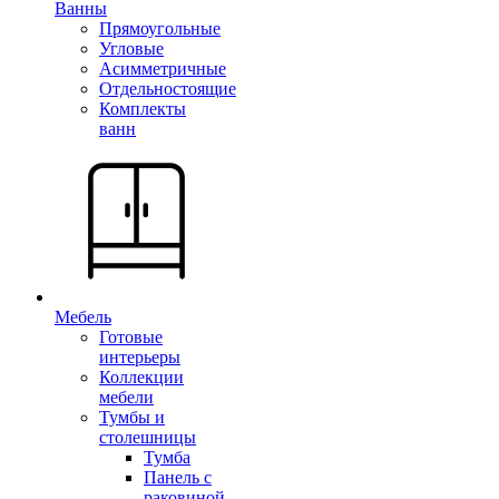
Ванны
Прямоугольные
Угловые
Асимметричные
Отдельностоящие
Комплекты
ванн
Мебель
Готовые
интерьеры
Коллекции
мебели
Тумбы и
столешницы
Тумба
Панель с
раковиной