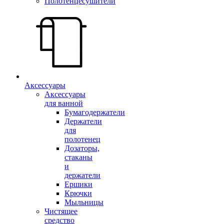
Полотенцесушители
Аксессуары
Аксессуары
для ванной
Бумагодержатели
Держатели
для
полотенец
Дозаторы,
стаканы
и
держатели
Ершики
Крючки
Мыльницы
Чистящее
средство