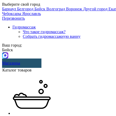
Выберите свой город
Барнаул
Белгород
Бийск
Волгоград
Воронеж
Другой город
Ека
Чебоксары
Ярославль
Перезвонить
Гидромассаж
Что такое гидромассаж?
Собрать гидромассажную ванну
Ваш город:
Бийск
Магазины
Каталог товаров