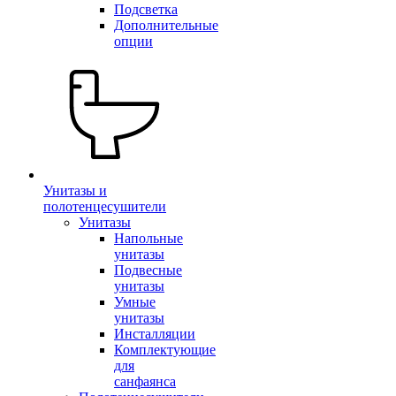
Подсветка
Дополнительные
опции
Унитазы и
полотенцесушители
Унитазы
Напольные
унитазы
Подвесные
унитазы
Умные
унитазы
Инсталляции
Комплектующие
для
санфаянса