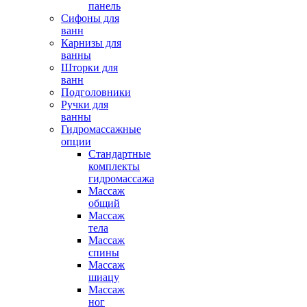
панель
Сифоны для
ванн
Карнизы для
ванны
Шторки для
ванн
Подголовники
Ручки для
ванны
Гидромассажные
опции
Стандартные
комплекты
гидромассажа
Массаж
общий
Массаж
тела
Массаж
спины
Массаж
шиацу
Массаж
ног