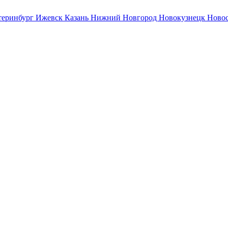
теринбург
Ижевск
Казань
Нижний Новгород
Новокузнецк
Ново