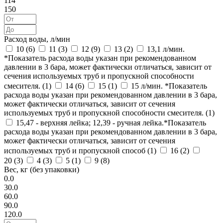
114
150
Расход воды, л/мин
10 (
6
)
11 (
3
)
12 (
9
)
13 (
2
)
13,1 л/мин.
*Показатель расхода воды указан при рекомендованном
давлении в 3 бара, может фактически отличаться, зависит от
сечения используемых труб и пропускной способности
смесителя. (
1
)
14 (
6
)
15 (
1
)
15 л/мин. *Показатель
расхода воды указан при рекомендованном давлении в 3 бара,
может фактически отличаться, зависит от сечения
используемых труб и пропускной способности смесителя. (
1
)
15,47 - верхняя лейка; 12,39 - ручная лейка.*Показатель
расхода воды указан при рекомендованном давлении в 3 бара,
может фактически отличаться, зависит от сечения
используемых труб и пропускной способ (
1
)
16 (
2
)
20 (
3
)
4 (
3
)
5 (
1
)
9 (
8
)
Вес, кг (без упаковки)
0.0
30.0
60.0
90.0
120.0