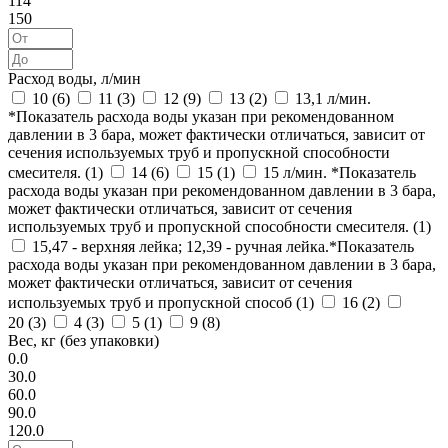
114
150
Расход воды, л/мин
10 (
6
)
11 (
3
)
12 (
9
)
13 (
2
)
13,1 л/мин.
*Показатель расхода воды указан при рекомендованном
давлении в 3 бара, может фактически отличаться, зависит от
сечения используемых труб и пропускной способности
смесителя. (
1
)
14 (
6
)
15 (
1
)
15 л/мин. *Показатель
расхода воды указан при рекомендованном давлении в 3 бара,
может фактически отличаться, зависит от сечения
используемых труб и пропускной способности смесителя. (
1
)
15,47 - верхняя лейка; 12,39 - ручная лейка.*Показатель
расхода воды указан при рекомендованном давлении в 3 бара,
может фактически отличаться, зависит от сечения
используемых труб и пропускной способ (
1
)
16 (
2
)
20 (
3
)
4 (
3
)
5 (
1
)
9 (
8
)
Вес, кг (без упаковки)
0.0
30.0
60.0
90.0
120.0