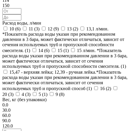
114
150
Расход воды, л/мин
10 (
6
)
11 (
3
)
12 (
9
)
13 (
2
)
13,1 л/мин.
*Показатель расхода воды указан при рекомендованном
давлении в 3 бара, может фактически отличаться, зависит от
сечения используемых труб и пропускной способности
смесителя. (
1
)
14 (
6
)
15 (
1
)
15 л/мин. *Показатель
расхода воды указан при рекомендованном давлении в 3 бара,
может фактически отличаться, зависит от сечения
используемых труб и пропускной способности смесителя. (
1
)
15,47 - верхняя лейка; 12,39 - ручная лейка.*Показатель
расхода воды указан при рекомендованном давлении в 3 бара,
может фактически отличаться, зависит от сечения
используемых труб и пропускной способ (
1
)
16 (
2
)
20 (
3
)
4 (
3
)
5 (
1
)
9 (
8
)
Вес, кг (без упаковки)
0.0
30.0
60.0
90.0
120.0