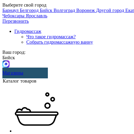
Выберите свой город
Барнаул
Белгород
Бийск
Волгоград
Воронеж
Другой город
Ека
Чебоксары
Ярославль
Перезвонить
Гидромассаж
Что такое гидромассаж?
Собрать гидромассажную ванну
Ваш город:
Бийск
Магазины
Каталог товаров