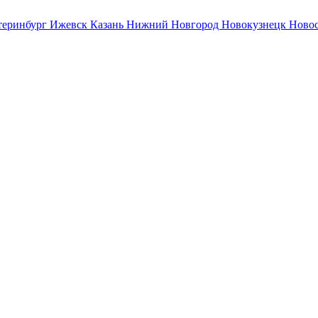
теринбург
Ижевск
Казань
Нижний Новгород
Новокузнецк
Ново