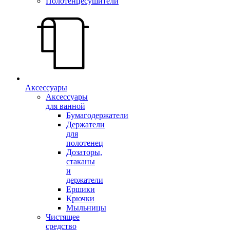
Полотенцесушители
Аксессуары
Аксессуары
для ванной
Бумагодержатели
Держатели
для
полотенец
Дозаторы,
стаканы
и
держатели
Ершики
Крючки
Мыльницы
Чистящее
средство