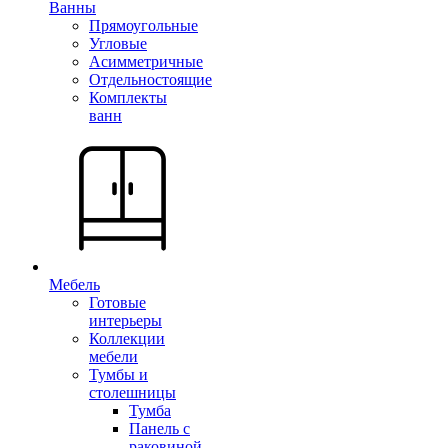
Ванны
Прямоугольные
Угловые
Асимметричные
Отдельностоящие
Комплекты
ванн
Мебель
Готовые
интерьеры
Коллекции
мебели
Тумбы и
столешницы
Тумба
Панель с
раковиной