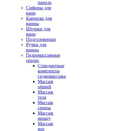
панель
Сифоны для
ванн
Карнизы для
ванны
Шторки для
ванн
Подголовники
Ручки для
ванны
Гидромассажные
опции
Стандартные
комплекты
гидромассажа
Массаж
общий
Массаж
тела
Массаж
спины
Массаж
шиацу
Массаж
ног