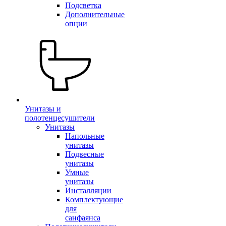
Подсветка
Дополнительные
опции
Унитазы и
полотенцесушители
Унитазы
Напольные
унитазы
Подвесные
унитазы
Умные
унитазы
Инсталляции
Комплектующие
для
санфаянса