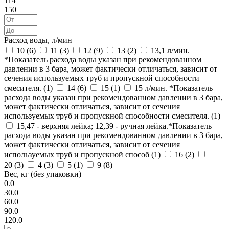
114
150
Расход воды, л/мин
10 (
6
)
11 (
3
)
12 (
9
)
13 (
2
)
13,1 л/мин.
*Показатель расхода воды указан при рекомендованном
давлении в 3 бара, может фактически отличаться, зависит от
сечения используемых труб и пропускной способности
смесителя. (
1
)
14 (
6
)
15 (
1
)
15 л/мин. *Показатель
расхода воды указан при рекомендованном давлении в 3 бара,
может фактически отличаться, зависит от сечения
используемых труб и пропускной способности смесителя. (
1
)
15,47 - верхняя лейка; 12,39 - ручная лейка.*Показатель
расхода воды указан при рекомендованном давлении в 3 бара,
может фактически отличаться, зависит от сечения
используемых труб и пропускной способ (
1
)
16 (
2
)
20 (
3
)
4 (
3
)
5 (
1
)
9 (
8
)
Вес, кг (без упаковки)
0.0
30.0
60.0
90.0
120.0