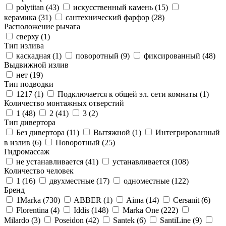
polytitan (
43
)
искусственный камень (
15
)
керамика (
31
)
сантехнический фарфор (
28
)
Расположение рычага
сверху (
1
)
Тип излива
каскадная (
1
)
поворотный (
9
)
фиксированный (
48
)
Выдвижной излив
нет (
19
)
Тип подводки
1217 (
1
)
Подключается к общей эл. сети комнаты (
1
)
Количество монтажных отверстий
1 (
48
)
2 (
41
)
3 (
2
)
Тип дивертора
Без дивертора (
11
)
Вытяжной (
1
)
Интегрированный
в излив (
6
)
Поворотный (
25
)
Гидромассаж
не устанавливается (
41
)
устанавливается (
108
)
Количество человек
1 (
16
)
двухместные (
17
)
одноместные (
122
)
Бренд
1Marka (
730
)
ABBER (
1
)
Aima (
14
)
Cersanit (
6
)
Florentina (
4
)
Iddis (
148
)
Marka One (
222
)
Milardo (
3
)
Poseidon (
42
)
Santek (
6
)
SantiLine (
9
)