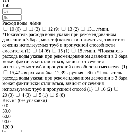
114
150
Расход воды, л/мин
10 (
6
)
11 (
3
)
12 (
9
)
13 (
2
)
13,1 л/мин.
*Показатель расхода воды указан при рекомендованном
давлении в 3 бара, может фактически отличаться, зависит от
сечения используемых труб и пропускной способности
смесителя. (
1
)
14 (
6
)
15 (
1
)
15 л/мин. *Показатель
расхода воды указан при рекомендованном давлении в 3 бара,
может фактически отличаться, зависит от сечения
используемых труб и пропускной способности смесителя. (
1
)
15,47 - верхняя лейка; 12,39 - ручная лейка.*Показатель
расхода воды указан при рекомендованном давлении в 3 бара,
может фактически отличаться, зависит от сечения
используемых труб и пропускной способ (
1
)
16 (
2
)
20 (
3
)
4 (
3
)
5 (
1
)
9 (
8
)
Вес, кг (без упаковки)
0.0
30.0
60.0
90.0
120.0