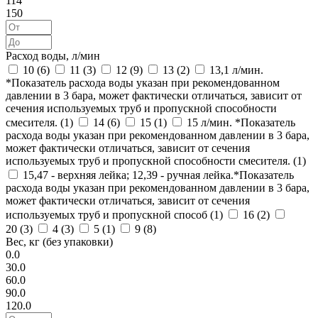
114
150
Расход воды, л/мин
10 (
6
)
11 (
3
)
12 (
9
)
13 (
2
)
13,1 л/мин.
*Показатель расхода воды указан при рекомендованном
давлении в 3 бара, может фактически отличаться, зависит от
сечения используемых труб и пропускной способности
смесителя. (
1
)
14 (
6
)
15 (
1
)
15 л/мин. *Показатель
расхода воды указан при рекомендованном давлении в 3 бара,
может фактически отличаться, зависит от сечения
используемых труб и пропускной способности смесителя. (
1
)
15,47 - верхняя лейка; 12,39 - ручная лейка.*Показатель
расхода воды указан при рекомендованном давлении в 3 бара,
может фактически отличаться, зависит от сечения
используемых труб и пропускной способ (
1
)
16 (
2
)
20 (
3
)
4 (
3
)
5 (
1
)
9 (
8
)
Вес, кг (без упаковки)
0.0
30.0
60.0
90.0
120.0