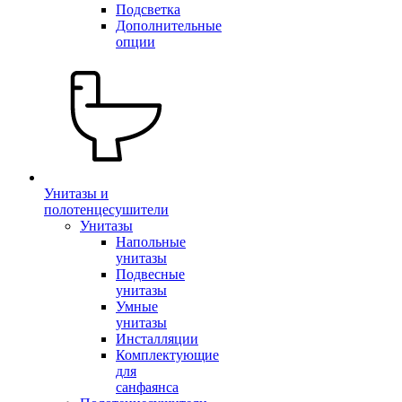
Подсветка
Дополнительные
опции
Унитазы и
полотенцесушители
Унитазы
Напольные
унитазы
Подвесные
унитазы
Умные
унитазы
Инсталляции
Комплектующие
для
санфаянса