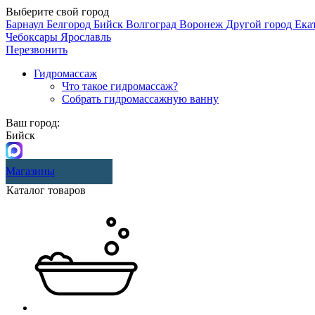
Выберите свой город
Барнаул
Белгород
Бийск
Волгоград
Воронеж
Другой город
Ека
Чебоксары
Ярославль
Перезвонить
Гидромассаж
Что такое гидромассаж?
Собрать гидромассажную ванну
Ваш город:
Бийск
Магазины
Каталог товаров