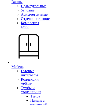
Ванны
Прямоугольные
Угловые
Асимметричные
Отдельностоящие
Комплекты
ванн
Мебель
Готовые
интерьеры
Коллекции
мебели
Тумбы и
столешницы
Тумба
Панель с
раковиной