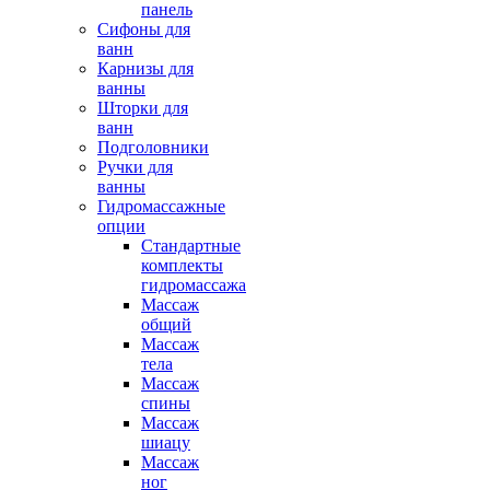
панель
Сифоны для
ванн
Карнизы для
ванны
Шторки для
ванн
Подголовники
Ручки для
ванны
Гидромассажные
опции
Стандартные
комплекты
гидромассажа
Массаж
общий
Массаж
тела
Массаж
спины
Массаж
шиацу
Массаж
ног