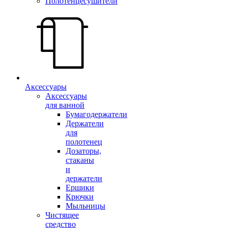
Полотенцесушители
Аксессуары
Аксессуары
для ванной
Бумагодержатели
Держатели
для
полотенец
Дозаторы,
стаканы
и
держатели
Ершики
Крючки
Мыльницы
Чистящее
средство