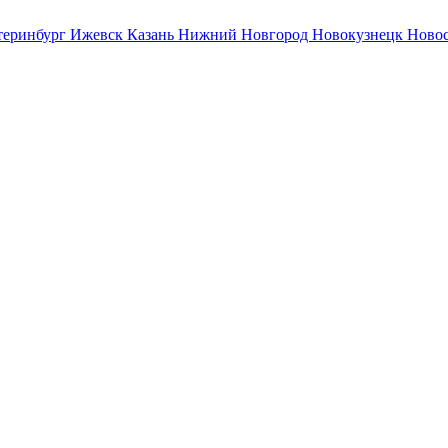
теринбург
Ижевск
Казань
Нижний Новгород
Новокузнецк
Ново