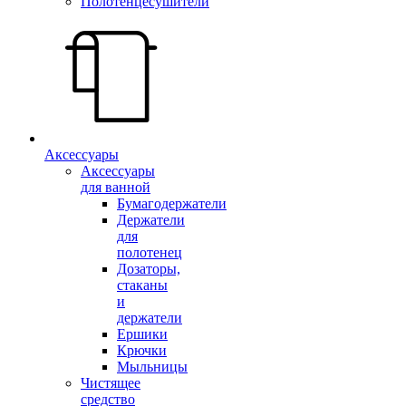
Полотенцесушители
Аксессуары
Аксессуары
для ванной
Бумагодержатели
Держатели
для
полотенец
Дозаторы,
стаканы
и
держатели
Ершики
Крючки
Мыльницы
Чистящее
средство