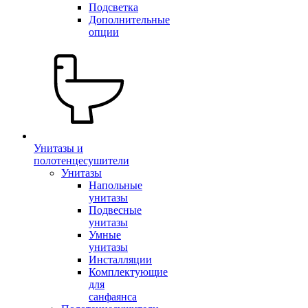
Подсветка
Дополнительные
опции
Унитазы и
полотенцесушители
Унитазы
Напольные
унитазы
Подвесные
унитазы
Умные
унитазы
Инсталляции
Комплектующие
для
санфаянса