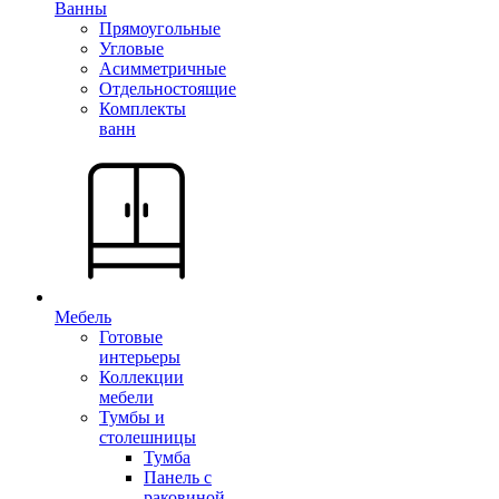
Ванны
Прямоугольные
Угловые
Асимметричные
Отдельностоящие
Комплекты
ванн
Мебель
Готовые
интерьеры
Коллекции
мебели
Тумбы и
столешницы
Тумба
Панель с
раковиной