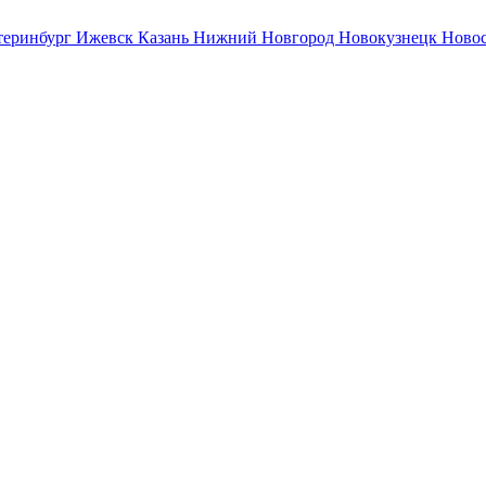
теринбург
Ижевск
Казань
Нижний Новгород
Новокузнецк
Ново