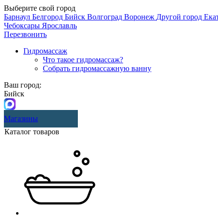
Выберите свой город
Барнаул
Белгород
Бийск
Волгоград
Воронеж
Другой город
Ека
Чебоксары
Ярославль
Перезвонить
Гидромассаж
Что такое гидромассаж?
Собрать гидромассажную ванну
Ваш город:
Бийск
Магазины
Каталог товаров