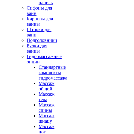
панель
Сифоны для
ванн
Карнизы для
ванны
Шторки для
ванн
Подголовники
Ручки для
ванны
Гидромассажные
опции
Стандартные
комплекты
гидромассажа
Массаж
общий
Массаж
тела
Массаж
спины
Массаж
шиацу
Массаж
ног