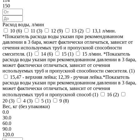
114
150
Расход воды, л/мин
10 (
6
)
11 (
3
)
12 (
9
)
13 (
2
)
13,1 л/мин.
*Показатель расхода воды указан при рекомендованном
давлении в 3 бара, может фактически отличаться, зависит от
сечения используемых труб и пропускной способности
смесителя. (
1
)
14 (
6
)
15 (
1
)
15 л/мин. *Показатель
расхода воды указан при рекомендованном давлении в 3 бара,
может фактически отличаться, зависит от сечения
используемых труб и пропускной способности смесителя. (
1
)
15,47 - верхняя лейка; 12,39 - ручная лейка.*Показатель
расхода воды указан при рекомендованном давлении в 3 бара,
может фактически отличаться, зависит от сечения
используемых труб и пропускной способ (
1
)
16 (
2
)
20 (
3
)
4 (
3
)
5 (
1
)
9 (
8
)
Вес, кг (без упаковки)
0.0
30.0
60.0
90.0
120.0