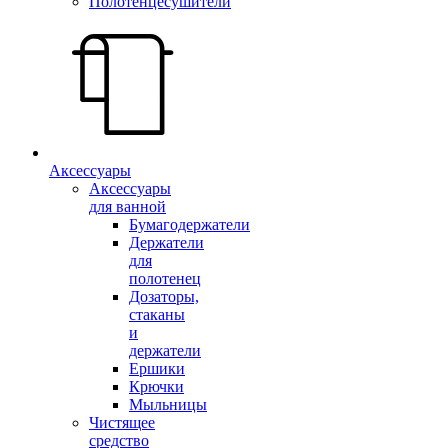
Полотенцесушители
Аксессуары
Аксессуары
для ванной
Бумагодержатели
Держатели
для
полотенец
Дозаторы,
стаканы
и
держатели
Ершики
Крючки
Мыльницы
Чистящее
средство