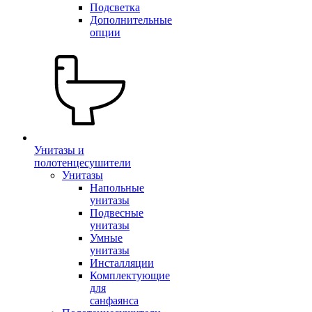
Подсветка
Дополнительные
опции
Унитазы и
полотенцесушители
Унитазы
Напольные
унитазы
Подвесные
унитазы
Умные
унитазы
Инсталляции
Комплектующие
для
санфаянса