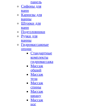
панель
Сифоны для
ванн
Карнизы для
ванны
Шторки для
ванн
Подголовники
Ручки для
ванны
Гидромассажные
опции
Стандартные
комплекты
гидромассажа
Массаж
общий
Массаж
тела
Массаж
спины
Массаж
шиацу
Массаж
ног