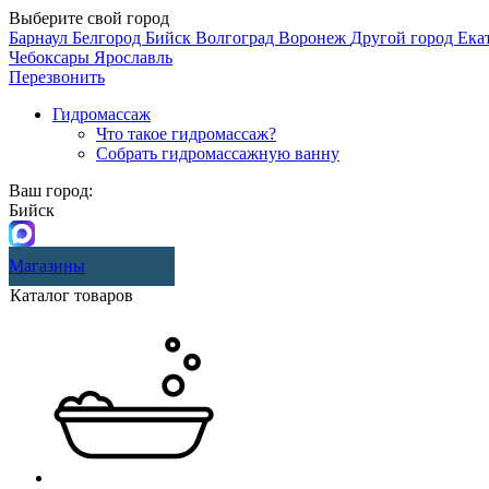
Выберите свой город
Барнаул
Белгород
Бийск
Волгоград
Воронеж
Другой город
Ека
Чебоксары
Ярославль
Перезвонить
Гидромассаж
Что такое гидромассаж?
Собрать гидромассажную ванну
Ваш город:
Бийск
Магазины
Каталог товаров