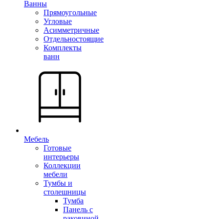
Ванны
Прямоугольные
Угловые
Асимметричные
Отдельностоящие
Комплекты
ванн
Мебель
Готовые
интерьеры
Коллекции
мебели
Тумбы и
столешницы
Тумба
Панель с
раковиной