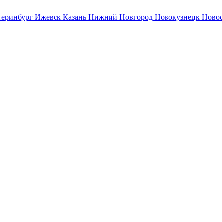
теринбург
Ижевск
Казань
Нижний Новгород
Новокузнецк
Ново