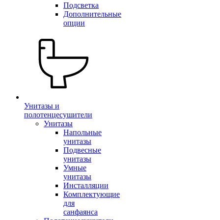
Подсветка
Дополнительные
опции
Унитазы и
полотенцесушители
Унитазы
Напольные
унитазы
Подвесные
унитазы
Умные
унитазы
Инсталляции
Комплектующие
для
санфаянса