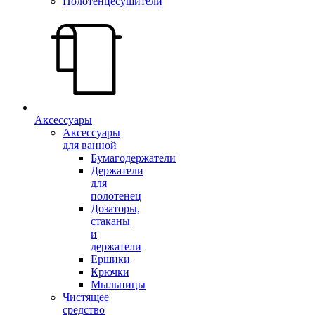
Полотенцесушители
Аксессуары
Аксессуары
для ванной
Бумагодержатели
Держатели
для
полотенец
Дозаторы,
стаканы
и
держатели
Ершики
Крючки
Мыльницы
Чистящее
средство