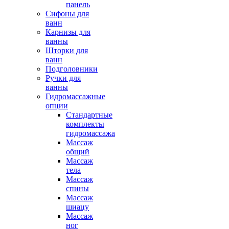
панель
Сифоны для
ванн
Карнизы для
ванны
Шторки для
ванн
Подголовники
Ручки для
ванны
Гидромассажные
опции
Стандартные
комплекты
гидромассажа
Массаж
общий
Массаж
тела
Массаж
спины
Массаж
шиацу
Массаж
ног