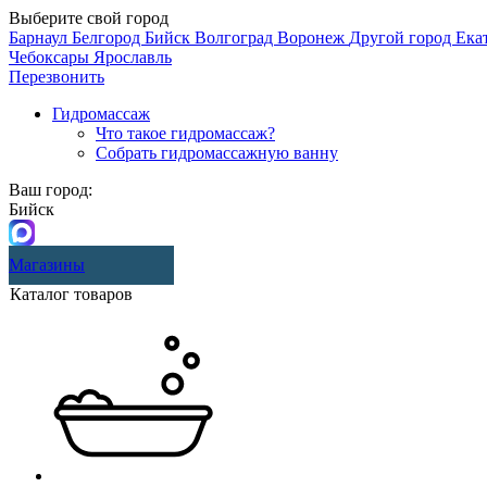
Выберите свой город
Барнаул
Белгород
Бийск
Волгоград
Воронеж
Другой город
Ека
Чебоксары
Ярославль
Перезвонить
Гидромассаж
Что такое гидромассаж?
Собрать гидромассажную ванну
Ваш город:
Бийск
Магазины
Каталог товаров