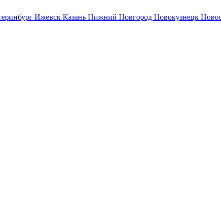
теринбург
Ижевск
Казань
Нижний Новгород
Новокузнецк
Ново