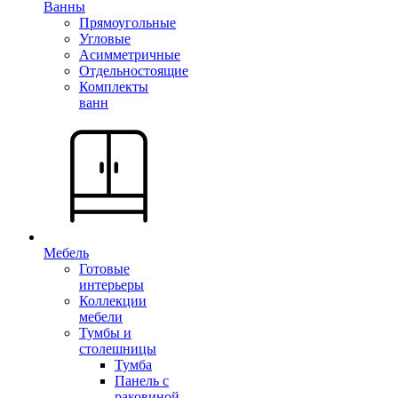
Ванны
Прямоугольные
Угловые
Асимметричные
Отдельностоящие
Комплекты
ванн
Мебель
Готовые
интерьеры
Коллекции
мебели
Тумбы и
столешницы
Тумба
Панель с
раковиной