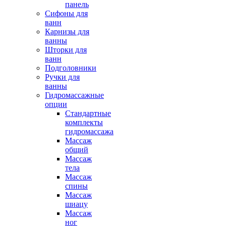
панель
Сифоны для
ванн
Карнизы для
ванны
Шторки для
ванн
Подголовники
Ручки для
ванны
Гидромассажные
опции
Стандартные
комплекты
гидромассажа
Массаж
общий
Массаж
тела
Массаж
спины
Массаж
шиацу
Массаж
ног