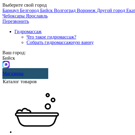
Выберите свой город
Барнаул
Белгород
Бийск
Волгоград
Воронеж
Другой город
Ека
Чебоксары
Ярославль
Перезвонить
Гидромассаж
Что такое гидромассаж?
Собрать гидромассажную ванну
Ваш город:
Бийск
Магазины
Каталог товаров