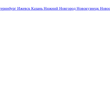
теринбург
Ижевск
Казань
Нижний Новгород
Новокузнецк
Ново