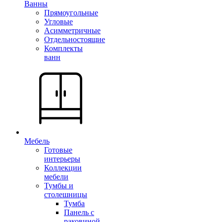
Ванны
Прямоугольные
Угловые
Асимметричные
Отдельностоящие
Комплекты
ванн
Мебель
Готовые
интерьеры
Коллекции
мебели
Тумбы и
столешницы
Тумба
Панель с
раковиной