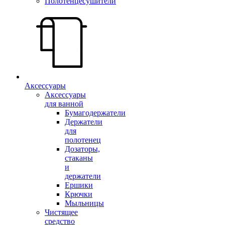
Полотенцесушители
Аксессуары
Аксессуары
для ванной
Бумагодержатели
Держатели
для
полотенец
Дозаторы,
стаканы
и
держатели
Ершики
Крючки
Мыльницы
Чистящее
средство