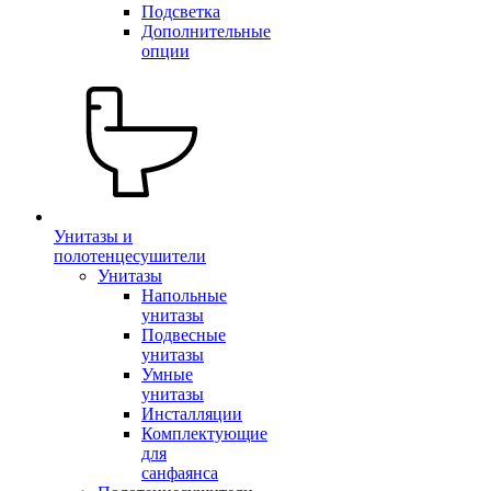
Подсветка
Дополнительные
опции
Унитазы и
полотенцесушители
Унитазы
Напольные
унитазы
Подвесные
унитазы
Умные
унитазы
Инсталляции
Комплектующие
для
санфаянса