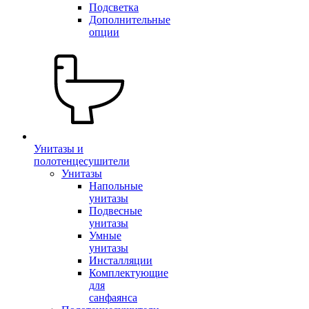
Подсветка
Дополнительные
опции
Унитазы и
полотенцесушители
Унитазы
Напольные
унитазы
Подвесные
унитазы
Умные
унитазы
Инсталляции
Комплектующие
для
санфаянса