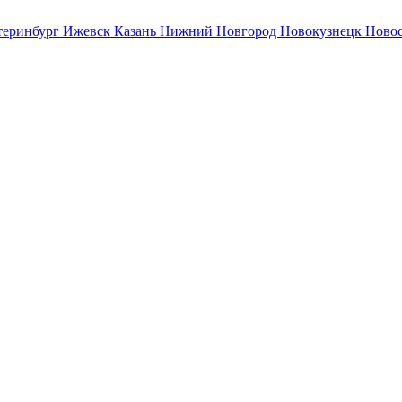
теринбург
Ижевск
Казань
Нижний Новгород
Новокузнецк
Ново