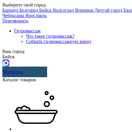
Выберите свой город
Барнаул
Белгород
Бийск
Волгоград
Воронеж
Другой город
Ека
Чебоксары
Ярославль
Перезвонить
Гидромассаж
Что такое гидромассаж?
Собрать гидромассажную ванну
Ваш город:
Бийск
Магазины
Каталог товаров