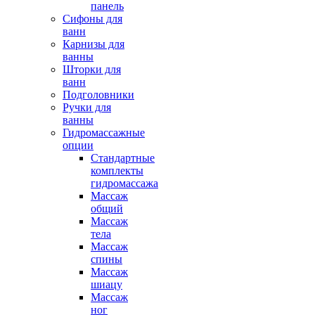
панель
Сифоны для
ванн
Карнизы для
ванны
Шторки для
ванн
Подголовники
Ручки для
ванны
Гидромассажные
опции
Стандартные
комплекты
гидромассажа
Массаж
общий
Массаж
тела
Массаж
спины
Массаж
шиацу
Массаж
ног