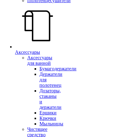
Полотенцесушители
Аксессуары
Аксессуары
для ванной
Бумагодержатели
Держатели
для
полотенец
Дозаторы,
стаканы
и
держатели
Ершики
Крючки
Мыльницы
Чистящее
средство