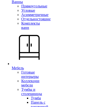
Ванны
Прямоугольные
Угловые
Асимметричные
Отдельностоящие
Комплекты
ванн
Мебель
Готовые
интерьеры
Коллекции
мебели
Тумбы и
столешницы
Тумба
Панель с
раковиной