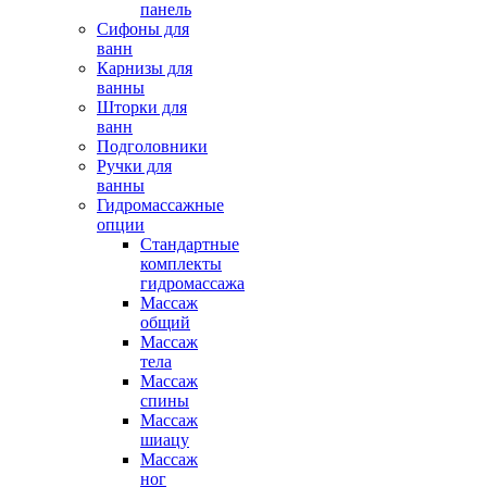
панель
Сифоны для
ванн
Карнизы для
ванны
Шторки для
ванн
Подголовники
Ручки для
ванны
Гидромассажные
опции
Стандартные
комплекты
гидромассажа
Массаж
общий
Массаж
тела
Массаж
спины
Массаж
шиацу
Массаж
ног