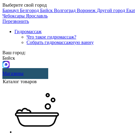
Выберите свой город
Барнаул
Белгород
Бийск
Волгоград
Воронеж
Другой город
Ека
Чебоксары
Ярославль
Перезвонить
Гидромассаж
Что такое гидромассаж?
Собрать гидромассажную ванну
Ваш город:
Бийск
Магазины
Каталог товаров