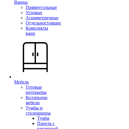
Ванны
Прямоугольные
Угловые
Асимметричные
Отдельностоящие
Комплекты
ванн
Мебель
Готовые
интерьеры
Коллекции
мебели
Тумбы и
столешницы
Тумба
Панель с
раковиной