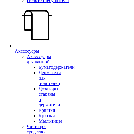
Полотенцесушители
Аксессуары
Аксессуары
для ванной
Бумагодержатели
Держатели
для
полотенец
Дозаторы,
стаканы
и
держатели
Ершики
Крючки
Мыльницы
Чистящее
средство