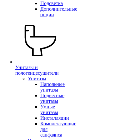
Подсветка
Дополнительные
опции
Унитазы и
полотенцесушители
Унитазы
Напольные
унитазы
Подвесные
унитазы
Умные
унитазы
Инсталляции
Комплектующие
для
санфаянса