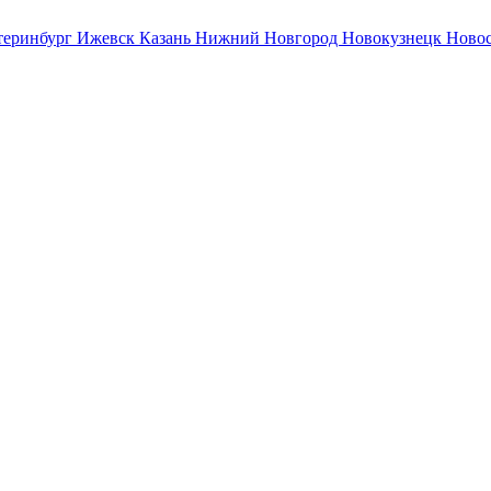
теринбург
Ижевск
Казань
Нижний Новгород
Новокузнецк
Ново