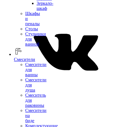
Зеркало-
шкаф
Шкафы
и
пеналы
Столы
Стульчики
для
ванной
Смесители
Смесители
для
ванны
Смесители
для
душа
Смеситель
для
раковины
Смесители
на
биде
Комплектующие