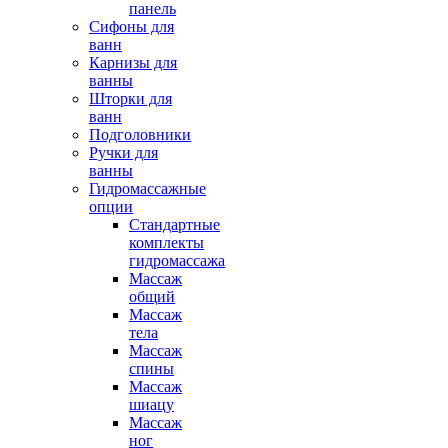
панель
Сифоны для
ванн
Карнизы для
ванны
Шторки для
ванн
Подголовники
Ручки для
ванны
Гидромассажные
опции
Стандартные
комплекты
гидромассажа
Массаж
общий
Массаж
тела
Массаж
спины
Массаж
шиацу
Массаж
ног