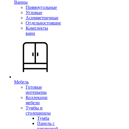
Ванны
Прямоугольные
Угловые
Асимметричные
Отдельностоящие
Комплекты
ванн
Мебель
Готовые
интерьеры
Коллекции
мебели
Тумбы и
столешницы
Тумба
Панель с
раковиной