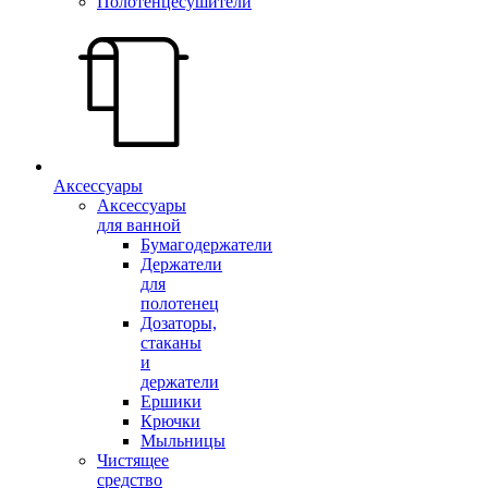
Полотенцесушители
Аксессуары
Аксессуары
для ванной
Бумагодержатели
Держатели
для
полотенец
Дозаторы,
стаканы
и
держатели
Ершики
Крючки
Мыльницы
Чистящее
средство