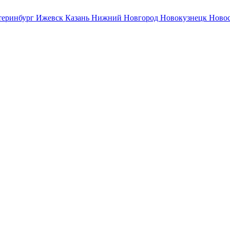
теринбург
Ижевск
Казань
Нижний Новгород
Новокузнецк
Ново