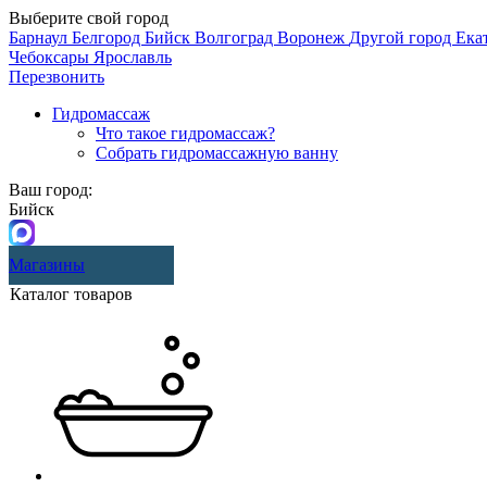
Выберите свой город
Барнаул
Белгород
Бийск
Волгоград
Воронеж
Другой город
Ека
Чебоксары
Ярославль
Перезвонить
Гидромассаж
Что такое гидромассаж?
Собрать гидромассажную ванну
Ваш город:
Бийск
Магазины
Каталог товаров