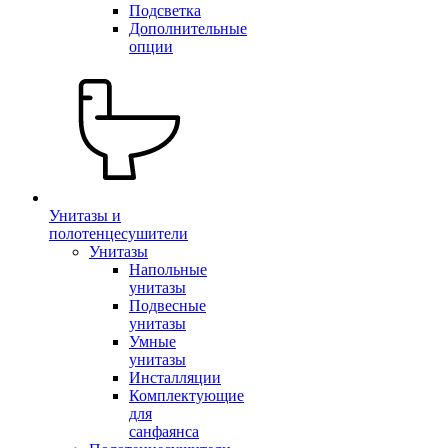
Подсветка
Дополнительные
опции
Унитазы и
полотенцесушители
Унитазы
Напольные
унитазы
Подвесные
унитазы
Умные
унитазы
Инсталляции
Комплектующие
для
санфаянса