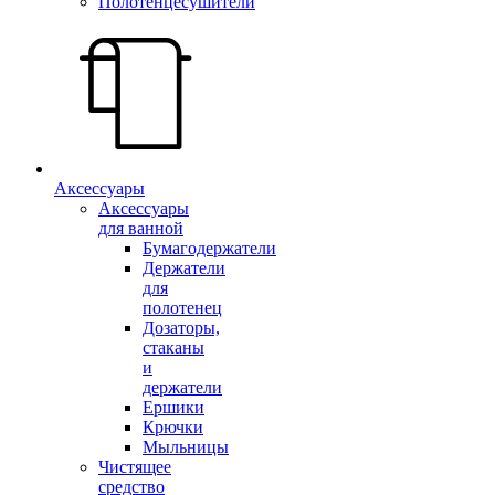
Полотенцесушители
Аксессуары
Аксессуары
для ванной
Бумагодержатели
Держатели
для
полотенец
Дозаторы,
стаканы
и
держатели
Ершики
Крючки
Мыльницы
Чистящее
средство