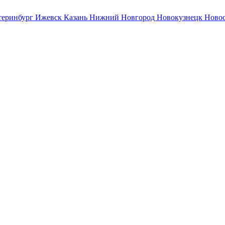
теринбург
Ижевск
Казань
Нижний Новгород
Новокузнецк
Ново