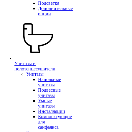
Подсветка
Дополнительные
опции
Унитазы и
полотенцесушители
Унитазы
Напольные
унитазы
Подвесные
унитазы
Умные
унитазы
Инсталляции
Комплектующие
для
санфаянса