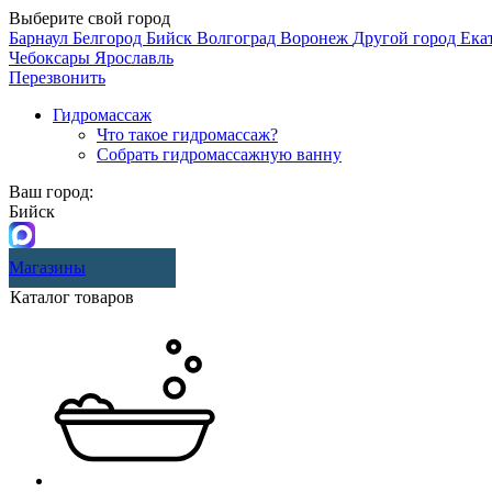
Выберите свой город
Барнаул
Белгород
Бийск
Волгоград
Воронеж
Другой город
Ека
Чебоксары
Ярославль
Перезвонить
Гидромассаж
Что такое гидромассаж?
Собрать гидромассажную ванну
Ваш город:
Бийск
Магазины
Каталог товаров