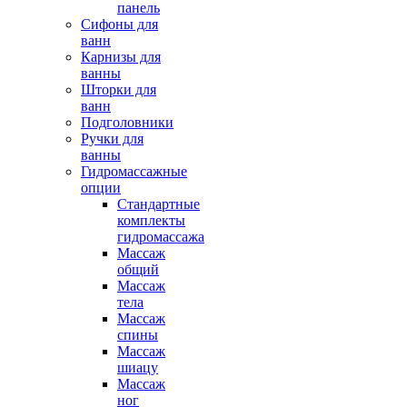
панель
Сифоны для
ванн
Карнизы для
ванны
Шторки для
ванн
Подголовники
Ручки для
ванны
Гидромассажные
опции
Стандартные
комплекты
гидромассажа
Массаж
общий
Массаж
тела
Массаж
спины
Массаж
шиацу
Массаж
ног