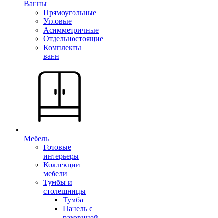
Ванны
Прямоугольные
Угловые
Асимметричные
Отдельностоящие
Комплекты
ванн
Мебель
Готовые
интерьеры
Коллекции
мебели
Тумбы и
столешницы
Тумба
Панель с
раковиной