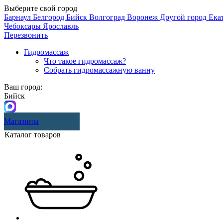
Выберите свой город
Барнаул
Белгород
Бийск
Волгоград
Воронеж
Другой город
Ека
Чебоксары
Ярославль
Перезвонить
Гидромассаж
Что такое гидромассаж?
Собрать гидромассажную ванну
Ваш город:
Бийск
Магазины
Каталог товаров