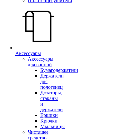
Полотенцесушители
Аксессуары
Аксессуары
для ванной
Бумагодержатели
Держатели
для
полотенец
Дозаторы,
стаканы
и
держатели
Ершики
Крючки
Мыльницы
Чистящее
средство