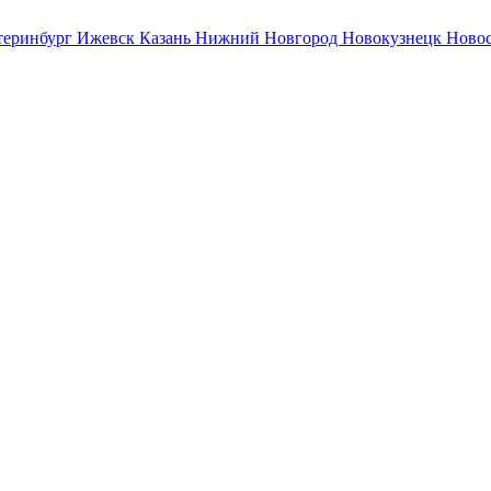
теринбург
Ижевск
Казань
Нижний Новгород
Новокузнецк
Ново