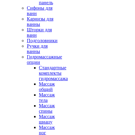
панель
Сифоны для
ванн
Карнизы для
ванны
Шторки для
ванн
Подголовники
Ручки для
ванны
Гидромассажные
опции
Стандартные
комплекты
гидромассажа
Массаж
общий
Массаж
тела
Массаж
спины
Массаж
шиацу
Массаж
ног