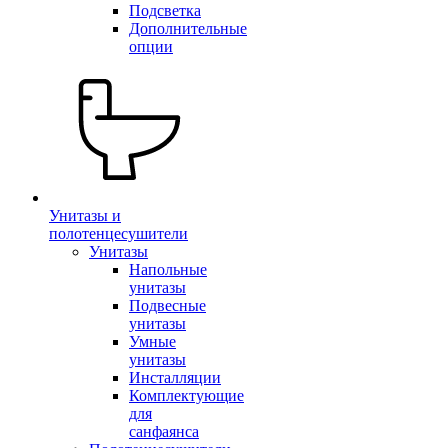
Подсветка
Дополнительные
опции
Унитазы и
полотенцесушители
Унитазы
Напольные
унитазы
Подвесные
унитазы
Умные
унитазы
Инсталляции
Комплектующие
для
санфаянса