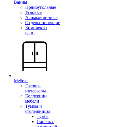
Ванны
Прямоугольные
Угловые
Асимметричные
Отдельностоящие
Комплекты
ванн
Мебель
Готовые
интерьеры
Коллекции
мебели
Тумбы и
столешницы
Тумба
Панель с
раковиной