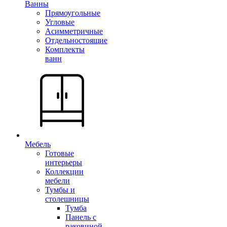
Ванны
Прямоугольные
Угловые
Асимметричные
Отдельностоящие
Комплекты
ванн
Мебель
Готовые
интерьеры
Коллекции
мебели
Тумбы и
столешницы
Тумба
Панель с
раковиной