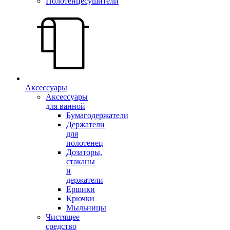
Полотенцесушители
Аксессуары
Аксессуары
для ванной
Бумагодержатели
Держатели
для
полотенец
Дозаторы,
стаканы
и
держатели
Ершики
Крючки
Мыльницы
Чистящее
средство