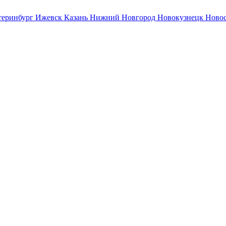
теринбург
Ижевск
Казань
Нижний Новгород
Новокузнецк
Ново