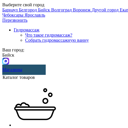
Выберите свой город
Барнаул
Белгород
Бийск
Волгоград
Воронеж
Другой город
Ека
Чебоксары
Ярославль
Перезвонить
Гидромассаж
Что такое гидромассаж?
Собрать гидромассажную ванну
Ваш город:
Бийск
Магазины
Каталог товаров