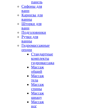
панель
Сифоны для
ванн
Карнизы для
ванны
Шторки для
ванн
Подголовники
Ручки для
ванны
Гидромассажные
опции
Стандартные
комплекты
гидромассажа
Массаж
общий
Массаж
тела
Массаж
спины
Массаж
шиацу
Массаж
ног