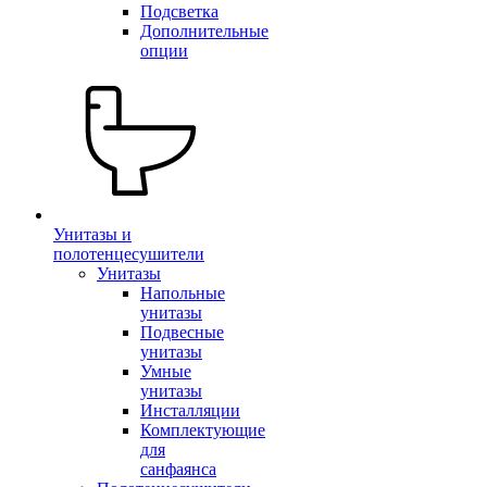
Подсветка
Дополнительные
опции
Унитазы и
полотенцесушители
Унитазы
Напольные
унитазы
Подвесные
унитазы
Умные
унитазы
Инсталляции
Комплектующие
для
санфаянса