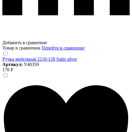
Добавить в сравнение
Товар в сравнении
Перейти в сравнение
Ручка мебельная 2218-128 Satin silver
Артикул:
У40359
170 Р