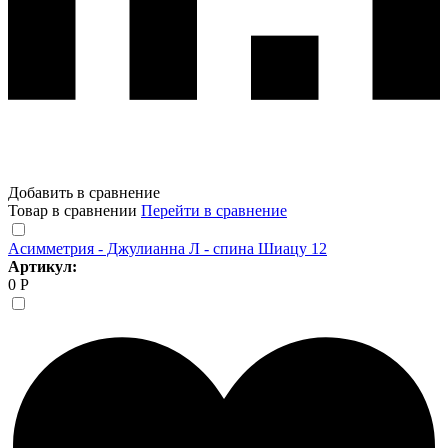
Добавить в сравнение
Товар в сравнении
Перейти в сравнение
Асимметрия - Джулианна Л - спина Шиацу 12
Артикул:
0 Р