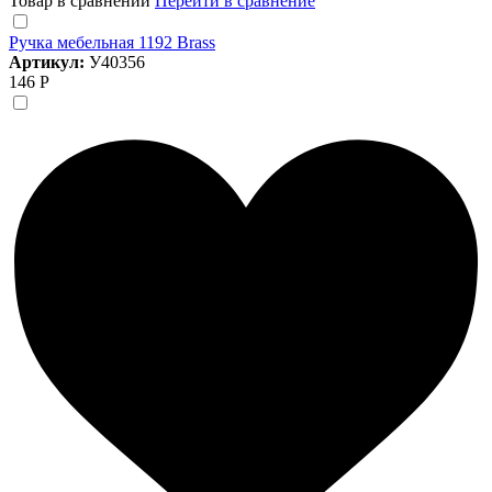
Товар в сравнении
Перейти в сравнение
Ручка мебельная 1192 Brass
Артикул:
У40356
146 Р