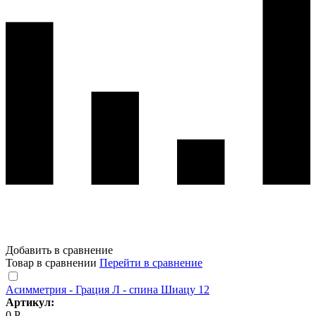
Добавить в сравнение
Товар в сравнении
Перейти в сравнение
Асимметрия - Грация Л - спина Шиацу 12
Артикул:
0 Р