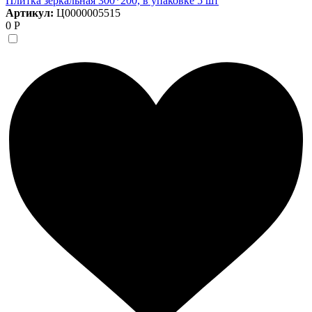
Плитка зеркальная 300*200, в упаковке 5 шт
Артикул:
Ц0000005515
0 Р