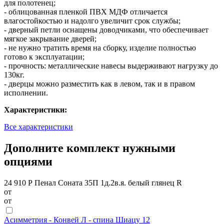
для полотенец;
- облицованная пленкой ПВХ МДФ отличается
влагостойкостью и надолго увеличит срок службы;
- дверный петли оснащены доводчиками, что обеспечивает
мягкое закрывание дверей;
- не нужно тратить время на сборку, изделие полностью
готово к эксплуатации;
- прочность: металлические навесы выдерживают нагрузку до
130кг.
- дверцы можно разместить как в левом, так и в правом
исполнении.
Характеристики:
Все характеристики
Дополните комплект нужными
опциями
24 910 Р
Пенал Соната 35П 1д.2в.я. белый глянец R
от
от
Асимметрия - Конвей Л - спина Шиацу 12