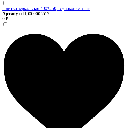
Плитка зеркальная 400*250, в упаковке 5 шт
Артикул:
Ц0000005517
0 Р