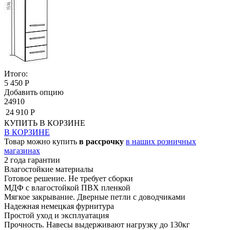
Итого:
5 450 Р
Добавить опцию
24910
24 910 Р
КУПИТЬ
В КОРЗИНЕ
В КОРЗИНЕ
Товар можно купить
в рассрочку
в наших розничных
магазинах
2 года гарантии
Влагостойкие материалы
Готовое решение. Не требует сборки
МДФ с влагостойкой ПВХ пленкой
Мягкое закрывание. Дверные петли с доводчиками
Надежная немецкая фурнитура
Простой уход и эксплуатация
Прочность. Навесы выдерживают нагрузку до 130кг