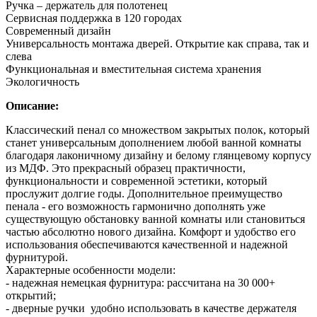
Ручка – держатель для полотенец
Сервисная поддержка в 120 городах
Современный дизайн
Универсальность монтажа дверей. Открытие как справа, так и
слева
Функциональная и вместительная система хранения
Экологичность
Описание:
Классический пенал со множеством закрытых полок, который
станет универсальным дополнением любой ванной комнаты
благодаря лаконичному дизайну и белому глянцевому корпусу
из МДФ. Это прекрасный образец практичности,
функциональности и современной эстетики, который
прослужит долгие годы. Дополнительное преимущество
пенала - его возможность гармонично дополнять уже
существующую обстановку ванной комнаты или становиться
частью абсолютно нового дизайна. Комфорт и удобство его
использования обеспечиваются качественной и надежной
фурнитурой.
Характерные особенности модели:
- надежная немецкая фурнитура: рассчитана на 30 000+
открытий;
- дверные ручки удобно использовать в качестве держателя