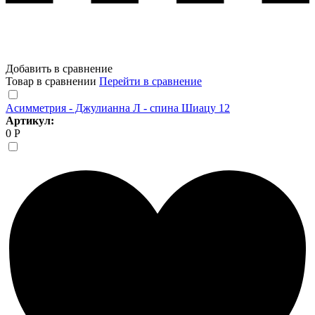
Добавить в сравнение
Товар в сравнении
Перейти в сравнение
Асимметрия - Джулианна Л - спина Шиацу 12
Артикул:
0 Р