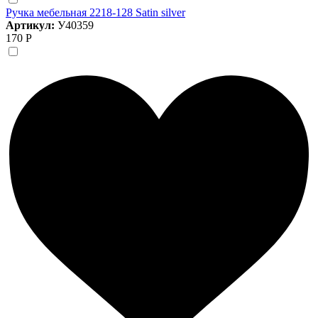
Ручка мебельная 2218-128 Satin silver
Артикул:
У40359
170 Р