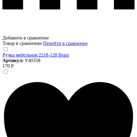
Добавить в сравнение
Товар в сравнении
Перейти в сравнение
Ручка мебельная 2218-128 Brass
Артикул:
У40358
170 Р