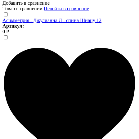
Добавить в сравнение
Товар в сравнении
Перейти в сравнение
Асимметрия - Джулианна Л - спина Шиацу 12
Артикул:
0 Р