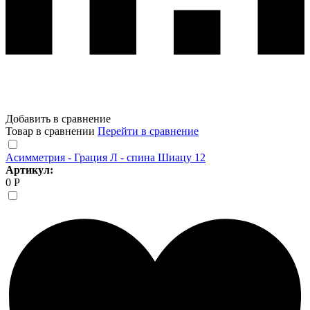
Добавить в сравнение
Товар в сравнении
Перейти в сравнение
Асимметрия - Грация Л - спина Шиацу 12
Артикул:
0 Р