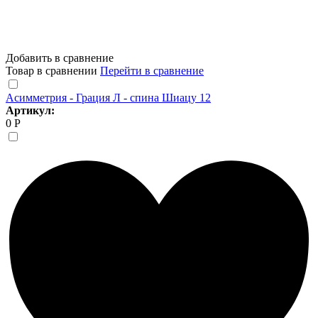
Добавить в сравнение
Товар в сравнении
Перейти в сравнение
Асимметрия - Грация Л - спина Шиацу 12
Артикул:
0 Р