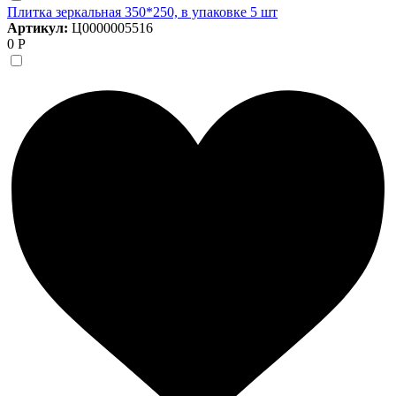
Плитка зеркальная 350*250, в упаковке 5 шт
Артикул:
Ц0000005516
0 Р