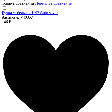
Товар в сравнении
Перейти в сравнение
Ручка мебельная 1192 Satin silver
Артикул:
У40357
146 Р