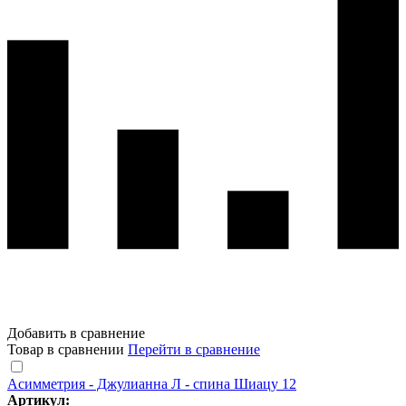
Добавить в сравнение
Товар в сравнении
Перейти в сравнение
Асимметрия - Джулианна Л - спина Шиацу 12
Артикул: