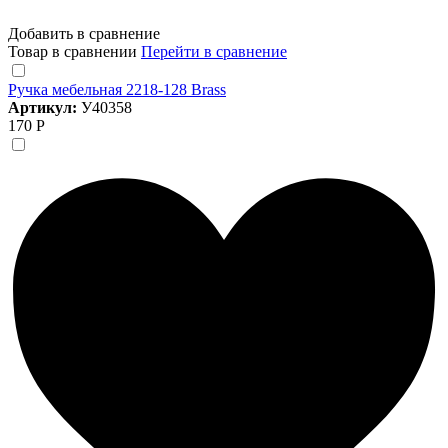
Добавить в сравнение
Товар в сравнении
Перейти в сравнение
Ручка мебельная 2218-128 Brass
Артикул:
У40358
170 Р