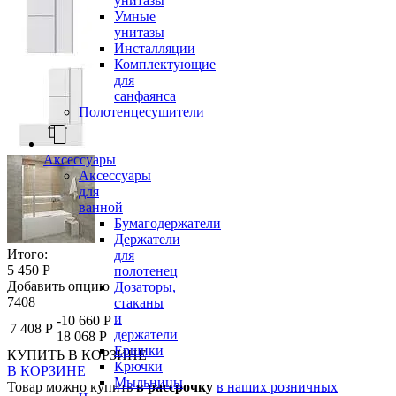
унитазы
Умные
унитазы
Инсталляции
Комплектующие
для
санфаянса
Полотенцесушители
Аксессуары
Аксессуары
для
ванной
Бумагодержатели
Держатели
Итого:
для
5 450 Р
полотенец
Добавить опцию
Дозаторы,
7408
стаканы
и
-10 660 Р
7 408 Р
держатели
18 068 Р
Ершики
КУПИТЬ
В КОРЗИНЕ
Крючки
В КОРЗИНЕ
Мыльницы
Товар можно купить
в рассрочку
в наших розничных