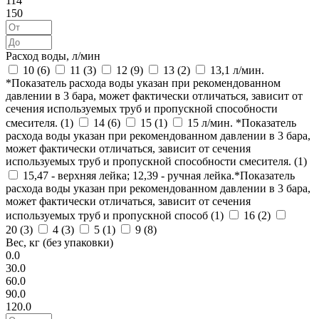
114
150
Расход воды, л/мин
10 (
6
)
11 (
3
)
12 (
9
)
13 (
2
)
13,1 л/мин.
*Показатель расхода воды указан при рекомендованном
давлении в 3 бара, может фактически отличаться, зависит от
сечения используемых труб и пропускной способности
смесителя. (
1
)
14 (
6
)
15 (
1
)
15 л/мин. *Показатель
расхода воды указан при рекомендованном давлении в 3 бара,
может фактически отличаться, зависит от сечения
используемых труб и пропускной способности смесителя. (
1
)
15,47 - верхняя лейка; 12,39 - ручная лейка.*Показатель
расхода воды указан при рекомендованном давлении в 3 бара,
может фактически отличаться, зависит от сечения
используемых труб и пропускной способ (
1
)
16 (
2
)
20 (
3
)
4 (
3
)
5 (
1
)
9 (
8
)
Вес, кг (без упаковки)
0.0
30.0
60.0
90.0
120.0