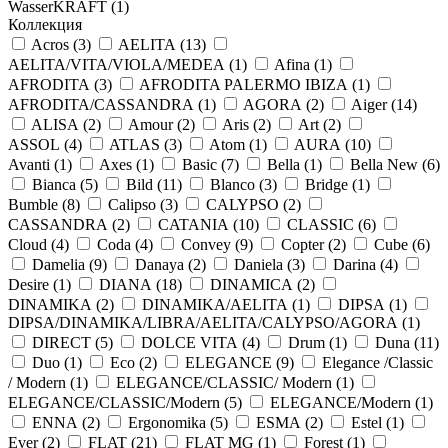
WasserKRAFT (
1
)
Коллекция
Acros (
3
)
AELITA (
13
)
AELITA/VITA/VIOLA/MEDEA (
1
)
Afina (
1
)
AFRODITA (
3
)
AFRODITA PALERMO IBIZA (
1
)
AFRODITA/CASSANDRA (
1
)
AGORA (
2
)
Aiger (
14
)
ALISA (
2
)
Amour (
2
)
Aris (
2
)
Art (
2
)
ASSOL (
4
)
ATLAS (
3
)
Atom (
1
)
AURA (
10
)
Avanti (
1
)
Axes (
1
)
Basic (
7
)
Bella (
1
)
Bella New (
6
)
Bianca (
5
)
Bild (
11
)
Blanco (
3
)
Bridge (
1
)
Bumble (
8
)
Calipso (
3
)
CALYPSO (
2
)
CASSANDRA (
2
)
CATANIA (
10
)
CLASSIC (
6
)
Cloud (
4
)
Coda (
4
)
Convey (
9
)
Copter (
2
)
Cube (
6
)
Damelia (
9
)
Danaya (
2
)
Daniela (
3
)
Darina (
4
)
Desire (
1
)
DIANA (
18
)
DINAMICA (
2
)
DINAMIKA (
2
)
DINAMIKA/AELITA (
1
)
DIPSA (
1
)
DIPSA/DINAMIKA/LIBRA/AELITA/CALYPSO/AGORA (
1
)
DIRECT (
5
)
DOLCE VITA (
4
)
Drum (
1
)
Duna (
11
)
Duo (
1
)
Eco (
2
)
ELEGANCE (
9
)
Elegance /Classic
/ Modern (
1
)
ELEGANCE/CLASSIC/ Modern (
1
)
ELEGANCE/CLASSIC/Modern (
5
)
ELEGANCE/Modern (
1
)
ENNA (
2
)
Ergonomika (
5
)
ESMA (
2
)
Estel (
1
)
Ever (
2
)
FLAT (
21
)
FLAT MG (
1
)
Forest (
1
)