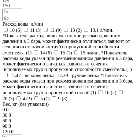
114
150
Расход воды, л/мин
10 (
6
)
11 (
3
)
12 (
9
)
13 (
2
)
13,1 л/мин.
*Показатель расхода воды указан при рекомендованном
давлении в 3 бара, может фактически отличаться, зависит от
сечения используемых труб и пропускной способности
смесителя. (
1
)
14 (
6
)
15 (
1
)
15 л/мин. *Показатель
расхода воды указан при рекомендованном давлении в 3 бара,
может фактически отличаться, зависит от сечения
используемых труб и пропускной способности смесителя. (
1
)
15,47 - верхняя лейка; 12,39 - ручная лейка.*Показатель
расхода воды указан при рекомендованном давлении в 3 бара,
может фактически отличаться, зависит от сечения
используемых труб и пропускной способ (
1
)
16 (
2
)
20 (
3
)
4 (
3
)
5 (
1
)
9 (
8
)
Вес, кг (без упаковки)
0.0
30.0
60.0
90.0
120.0