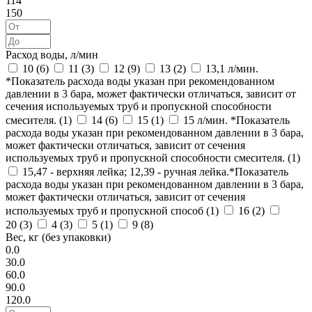
114
150
Расход воды, л/мин
10 (
6
)
11 (
3
)
12 (
9
)
13 (
2
)
13,1 л/мин.
*Показатель расхода воды указан при рекомендованном
давлении в 3 бара, может фактически отличаться, зависит от
сечения используемых труб и пропускной способности
смесителя. (
1
)
14 (
6
)
15 (
1
)
15 л/мин. *Показатель
расхода воды указан при рекомендованном давлении в 3 бара,
может фактически отличаться, зависит от сечения
используемых труб и пропускной способности смесителя. (
1
)
15,47 - верхняя лейка; 12,39 - ручная лейка.*Показатель
расхода воды указан при рекомендованном давлении в 3 бара,
может фактически отличаться, зависит от сечения
используемых труб и пропускной способ (
1
)
16 (
2
)
20 (
3
)
4 (
3
)
5 (
1
)
9 (
8
)
Вес, кг (без упаковки)
0.0
30.0
60.0
90.0
120.0