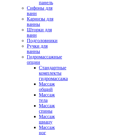
панель
Сифоны для
ванн
Карнизы для
ванны
Шторки для
ванн
Подголовники
Ручки для
ванны
Гидромассажные
опции
Стандартные
комплекты
гидромассажа
Массаж
общий
Массаж
тела
Массаж
спины
Массаж
шиацу
Массаж
ног