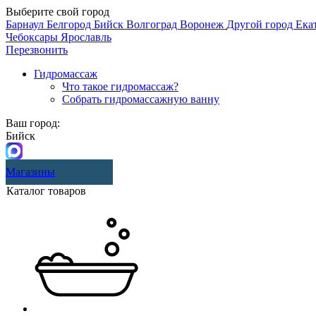
Выберите свой город
Барнаул
Белгород
Бийск
Волгоград
Воронеж
Другой город
Ека
Чебоксары
Ярославль
Перезвонить
Гидромассаж
Что такое гидромассаж?
Собрать гидромассажную ванну
Ваш город:
Бийск
Магазины
Каталог товаров