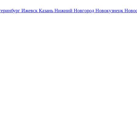
теринбург
Ижевск
Казань
Нижний Новгород
Новокузнецк
Ново