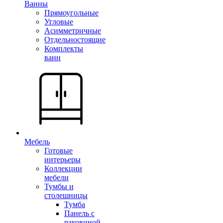
Ванны
Прямоугольные
Угловые
Асимметричные
Отдельностоящие
Комплекты
ванн
Мебель
Готовые
интерьеры
Коллекции
мебели
Тумбы и
столешницы
Тумба
Панель с
раковиной