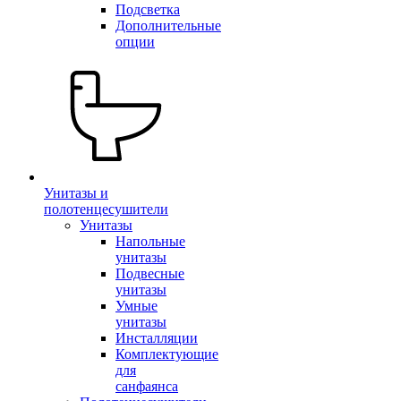
Подсветка
Дополнительные
опции
Унитазы и
полотенцесушители
Унитазы
Напольные
унитазы
Подвесные
унитазы
Умные
унитазы
Инсталляции
Комплектующие
для
санфаянса