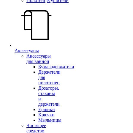
Полотенцесушители
Аксессуары
Аксессуары
для ванной
Бумагодержатели
Держатели
для
полотенец
Дозаторы,
стаканы
и
держатели
Ершики
Крючки
Мыльницы
Чистящее
средство