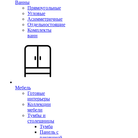
Ванны
Прямоугольные
Угловые
Асимметричные
Отдельностоящие
Комплекты
ванн
Мебель
Готовые
интерьеры
Коллекции
мебели
Тумбы и
столешницы
Тумба
Панель с
раковиной