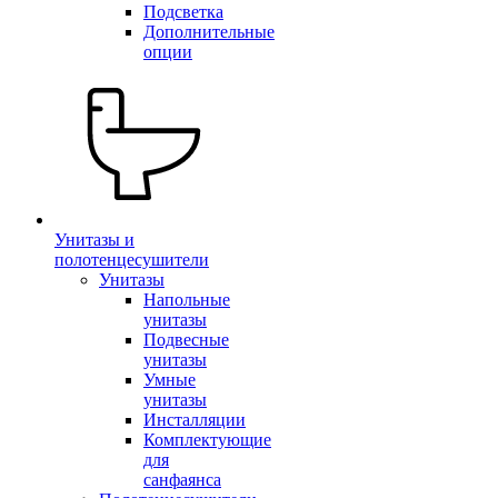
Подсветка
Дополнительные
опции
Унитазы и
полотенцесушители
Унитазы
Напольные
унитазы
Подвесные
унитазы
Умные
унитазы
Инсталляции
Комплектующие
для
санфаянса