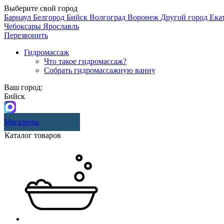
Выберите свой город
Барнаул
Белгород
Бийск
Волгоград
Воронеж
Другой город
Ека
Чебоксары
Ярославль
Перезвонить
Гидромассаж
Что такое гидромассаж?
Собрать гидромассажную ванну
Ваш город:
Бийск
Магазины
Каталог товаров