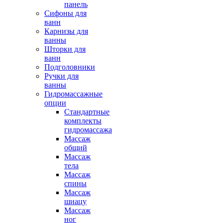
панель
Сифоны для
ванн
Карнизы для
ванны
Шторки для
ванн
Подголовники
Ручки для
ванны
Гидромассажные
опции
Стандартные
комплекты
гидромассажа
Массаж
общий
Массаж
тела
Массаж
спины
Массаж
шиацу
Массаж
ног