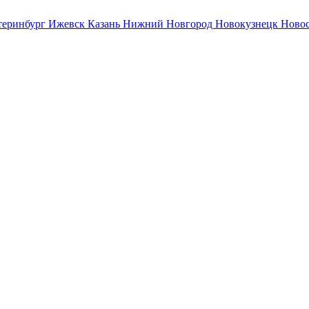
теринбург
Ижевск
Казань
Нижний Новгород
Новокузнецк
Ново