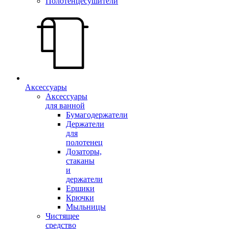
Полотенцесушители
Аксессуары
Аксессуары
для ванной
Бумагодержатели
Держатели
для
полотенец
Дозаторы,
стаканы
и
держатели
Ершики
Крючки
Мыльницы
Чистящее
средство