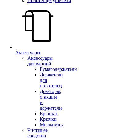
Полотенцесушители
Аксессуары
Аксессуары
для ванной
Бумагодержатели
Держатели
для
полотенец
Дозаторы,
стаканы
и
держатели
Ершики
Крючки
Мыльницы
Чистящее
средство