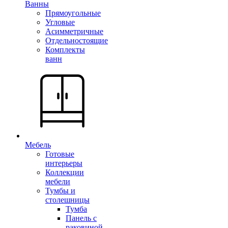
Ванны
Прямоугольные
Угловые
Асимметричные
Отдельностоящие
Комплекты
ванн
Мебель
Готовые
интерьеры
Коллекции
мебели
Тумбы и
столешницы
Тумба
Панель с
раковиной