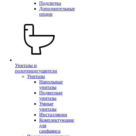
Подсветка
Дополнительные
опции
Унитазы и
полотенцесушители
Унитазы
Напольные
унитазы
Подвесные
унитазы
Умные
унитазы
Инсталляции
Комплектующие
для
санфаянса