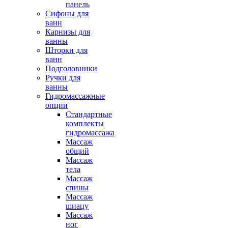
панель
Сифоны для
ванн
Карнизы для
ванны
Шторки для
ванн
Подголовники
Ручки для
ванны
Гидромассажные
опции
Стандартные
комплекты
гидромассажа
Массаж
общий
Массаж
тела
Массаж
спины
Массаж
шиацу
Массаж
ног