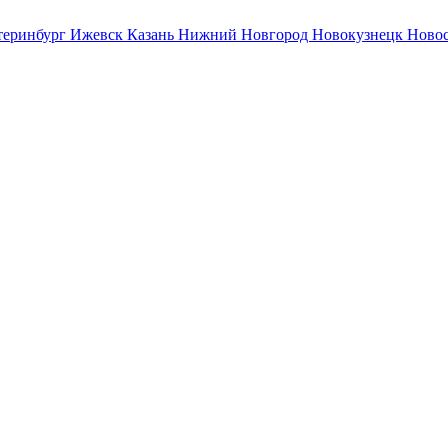
теринбург
Ижевск
Казань
Нижний Новгород
Новокузнецк
Ново