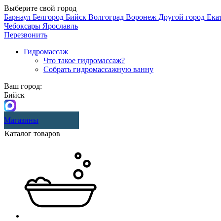
Выберите свой город
Барнаул
Белгород
Бийск
Волгоград
Воронеж
Другой город
Ека
Чебоксары
Ярославль
Перезвонить
Гидромассаж
Что такое гидромассаж?
Собрать гидромассажную ванну
Ваш город:
Бийск
Магазины
Каталог товаров