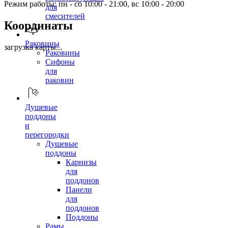
Режим работы: пн - сб 10:00 - 21:00, вс 10:00 - 20:00
для
смесителей
Координаты
Раковины
загрузка карты...
Раковины
Сифоны
для
раковин
Душевые
поддоны
и
перегородки
Душевые
поддоны
Карнизы
для
поддонов
Панели
для
поддонов
Поддоны
Рамы