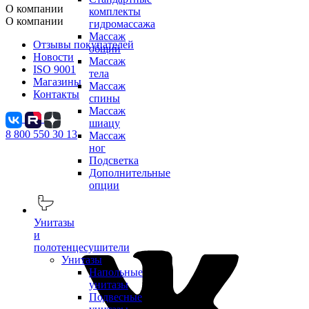
О компании
комплекты
О компании
гидромассажа
Массаж
Отзывы покупателей
общий
Новости
Массаж
ISO 9001
тела
Магазины
Массаж
Контакты
спины
Массаж
шиацу
8 800 550 30 13
Массаж
ног
Подсветка
Дополнительные
опции
Унитазы
и
полотенцесушители
Унитазы
Напольные
унитазы
Подвесные