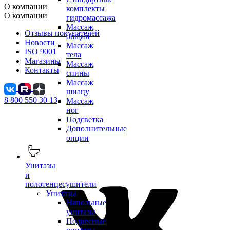
О компании
комплекты
О компании
гидромассажа
Массаж
Отзывы покупателей
общий
Новости
Массаж
ISO 9001
тела
Магазины
Массаж
Контакты
спины
Массаж
шиацу
8 800 550 30 13
Массаж
ног
Подсветка
Дополнительные
опции
Унитазы
и
полотенцесушители
Унитазы
Напольные
унитазы
Подвесные